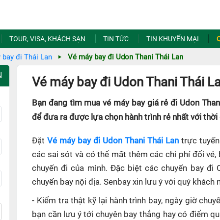
TOUR, VISA, KHÁCH SẠN
TIN TỨC
TIN KHUYẾN MẠI
 bay đi Thái Lan
Vé máy bay đi Udon Thani Thái Lan
N
Vé máy bay đi Udon Thani Thái La
Bạn đang tìm mua vé máy bay giá rẻ đi Udon Thani
để đưa ra được lựa chọn hành trình rẻ nhất với thời
Đặt
Vé máy bay đi Udon Thani Thái Lan
trực tuyến
các sai sót và có thể mất thêm các chi phí đổi vé,
chuyến đi của mình. Đặc biệt các chuyến bay đi 
chuyến bay nội địa. Senbay xin lưu ý với quý khách 
- Kiểm tra thật kỹ lại hành trình bay, ngày giờ ch
bạn cần lưu ý tới chuyên bay thẳng hay có điểm q