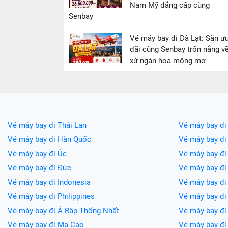
Nam Mỹ đẳng cấp cùng
Senbay
Vé máy bay đi Đà Lạt: Săn ư
đãi cùng Senbay trốn nắng v
xứ ngàn hoa mộng mơ
Vé máy bay đi Thái Lan
Vé máy bay đi
Vé máy bay đi Hàn Quốc
Vé máy bay đi
Vé máy bay đi Úc
Vé máy bay đi
Vé máy bay đi Đức
Vé máy bay đ
Vé máy bay đi Indonesia
Vé máy bay đ
Vé máy bay đi Philippines
Vé máy bay đi
Vé máy bay đi Ả Rập Thống Nhất
Vé máy bay đi
Vé máy bay đi Ma Cao
Vé máy bay đi