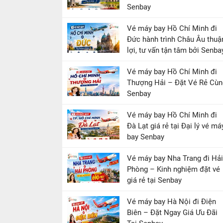
Senbay
Vé máy bay Hồ Chí Minh đi
Đức hành trình Châu Âu thuậ
lợi, tư vấn tận tâm bởi Senba
Vé máy bay Hồ Chí Minh đi
Thượng Hải – Đặt Vé Rẻ Cùn
Senbay
Vé máy bay Hồ Chí Minh đi
Đà Lạt giá rẻ tại Đại lý vé má
bay Senbay
Vé máy bay Nha Trang đi Hải
Phòng – Kinh nghiệm đặt vé
giá rẻ tại Senbay
Vé máy bay Hà Nội đi Điện
Biên – Đặt Ngay Giá Ưu Đãi