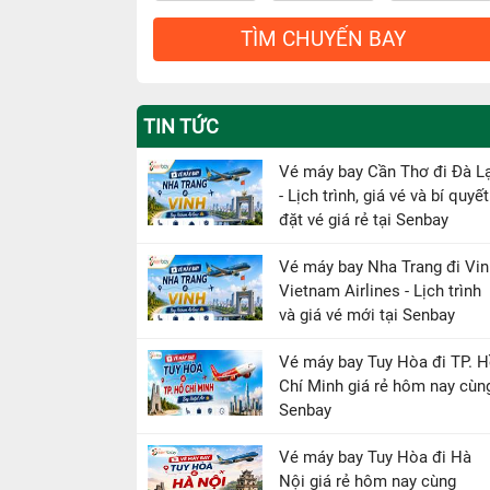
TÌM CHUYẾN BAY
TIN TỨC
Vé máy bay Cần Thơ đi Đà L
- Lịch trình, giá vé và bí quyết
đặt vé giá rẻ tại Senbay
Vé máy bay Nha Trang đi Vin
Vietnam Airlines - Lịch trình
và giá vé mới tại Senbay
Vé máy bay Tuy Hòa đi TP. 
Chí Minh giá rẻ hôm nay cùn
Senbay
Vé máy bay Tuy Hòa đi Hà
Nội giá rẻ hôm nay cùng