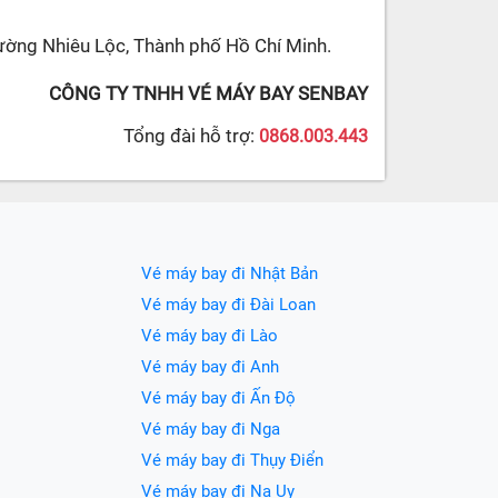
ường Nhiêu Lộc, Thành phố Hồ Chí Minh.
CÔNG TY TNHH VÉ MÁY BAY SENBAY
Tổng đài hỗ trợ:
0868.003.443
Vé máy bay đi Nhật Bản
Vé máy bay đi Đài Loan
Vé máy bay đi Lào
Vé máy bay đi Anh
Vé máy bay đi Ấn Độ
Vé máy bay đi Nga
Vé máy bay đi Thụy Điển
Vé máy bay đi Na Uy