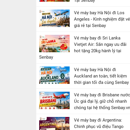
Tại Senbay
Vé máy bay Hà Nội đi Los
Angeles - Kinh nghiệm đặt vé
giá rẻ tại Senbay
Vé máy bay đi Sri Lanka
Vietjet Air: Săn ngay ưu đãi
hot tặng 20kg hành lý tại
Senbay
Vé máy bay Hà Nội đi
Auckland an toàn, tiết kiệm
thời gian tối đa cùng Senbay
Vé máy bay đi Brisbane nướ
Úc giá đại lý, giữ chỗ nhanh
chóng tại hệ thống Senbay.v
Vé máy bay đi Argentina:
Chinh phục vũ điệu Tango