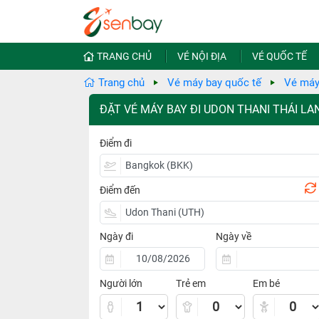
TRANG CHỦ
VÉ NỘI ĐỊA
VÉ QUỐC TẾ
Trang chủ
Vé máy bay quốc tế
Vé máy
ĐẶT VÉ MÁY BAY ĐI UDON THANI THÁI LA
Điểm đi
Điểm đến
Ngày đi
Ngày về
Người lớn
Trẻ em
Em bé