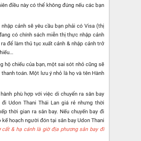
hiên điều này có thể không đúng nếu các bạn
 nhập cảnh sẽ yêu cầu bạn phải có Visa (thị
đang có chính sách miễn thị thực nhập cảnh
 ra để làm thủ tục xuất cảnh & nhập cảnh trở
iếu...
g hộ chiếu của bạn, một sai sót nhỏ cũng sẽ
c thanh toán. Một lưu ý nhỏ là họ và tên Hành
 hành phù hợp với việc di chuyển ra sân bay
 đi Udon Thani Thái Lan giá rẻ nhưng thời
ếp thời gian ra sân bay. Nếu chuyến bay đi
ó kế hoạch người đón tại sân bay Udon Thani
ờ cất & hạ cánh là giờ địa phương sân bay đi