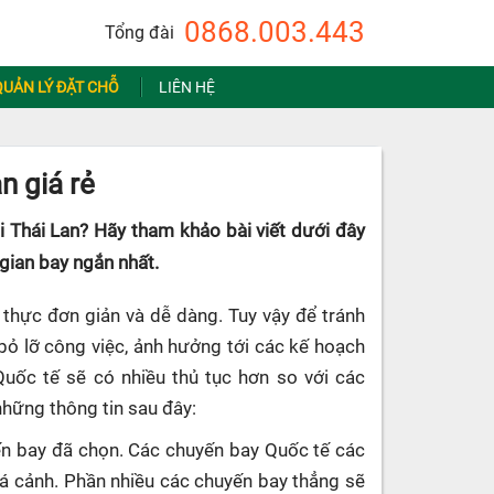
0868.003.443
Tổng đài
QUẢN LÝ ĐẶT CHỖ
LIÊN HỆ
n giá rẻ
 Thái Lan? Hãy tham khảo bài viết dưới đây
 gian bay ngắn nhất.
 thực đơn giản và dễ dàng. Tuy vậy để tránh
 bỏ lỡ công việc, ảnh hưởng tới các kế hoạch
Quốc tế sẽ có nhiều thủ tục hơn so với các
những thông tin sau đây:
uyến bay đã chọn. Các chuyến bay Quốc tế các
uá cảnh. Phần nhiều các chuyến bay thẳng sẽ