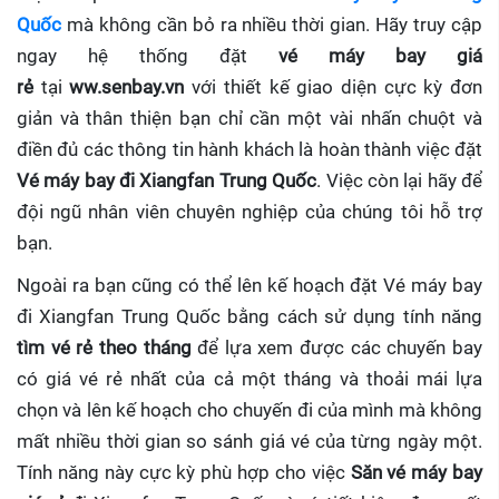
Quốc
mà không cần bỏ ra nhiều thời gian. Hãy truy cập
ngay hệ thống đặt
vé máy bay giá
rẻ
tại
ww.senbay.vn
với thiết kế giao diện cực kỳ đơn
giản và thân thiện bạn chỉ cần một vài nhấn chuột và
điền đủ các thông tin hành khách là hoàn thành việc đặt
Vé máy bay đi Xiangfan Trung Quốc
. Việc còn lại hãy để
đội ngũ nhân viên chuyên nghiệp của chúng tôi hỗ trợ
bạn.
Ngoài ra bạn cũng có thể lên kế hoạch đặt Vé máy bay
đi Xiangfan Trung Quốc bằng cách sử dụng tính năng
tìm vé rẻ theo tháng
để lựa xem được các chuyến bay
có giá vé rẻ nhất của cả một tháng và thoải mái lựa
chọn và lên kế hoạch cho chuyến đi của mình mà không
mất nhiều thời gian so sánh giá vé của từng ngày một.
Tính năng này cực kỳ phù hợp cho việc
Săn vé máy bay