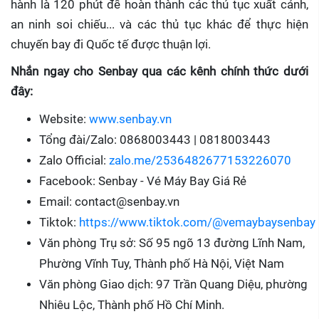
hành là 120 phút để hoàn thành các thủ tục xuất cảnh,
an ninh soi chiếu... và các thủ tục khác để thực hiện
chuyến bay đi Quốc tế được thuận lợi.
Nhắn ngay cho Senbay qua các kênh chính thức dưới
đây:
Website:
www.senbay.vn
Tổng đài/Zalo: 0868003443 | 0818003443
Zalo Official:
zalo.me/2536482677153226070
Facebook: Senbay - Vé Máy Bay Giá Rẻ
Email: contact@senbay.vn
Tiktok:
https://www.tiktok.com/@vemaybaysenbay
Văn phòng Trụ sở: Số 95 ngõ 13 đường Lĩnh Nam,
Phường Vĩnh Tuy, Thành phố Hà Nội, Việt Nam
Văn phòng Giao dịch: 97 Trần Quang Diệu, phường
Nhiêu Lộc, Thành phố Hồ Chí Minh.