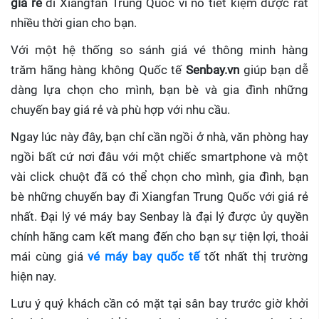
giá rẻ
đi Xiangfan Trung Quốc
vì nó tiết kiệm được rất
nhiều thời gian cho bạn.
Với một hệ thống so sánh giá vé thông minh hàng
trăm hãng hàng không Quốc tế
Senbay.vn
giúp
bạn dễ
dàng lựa chọn cho mình, bạn bè và gia đình những
chuyến bay giá rẻ và phù hợp với nhu cầu.
Ngay lúc này đây, bạn chỉ cần ngồi ở nhà, văn phòng hay
ngồi bất cứ nơi đâu với một chiếc smartphone và một
vài click chuột đã có thể chọn cho mình, gia đình, bạn
bè những chuyến bay đi Xiangfan Trung Quốc với giá rẻ
nhất. Đại lý vé máy bay Senbay
là đại lý được ủy quyền
chính hãng cam kết mang đến cho bạn sự tiện lợi, thoải
mái cùng giá
vé máy bay quốc tế
tốt nhất thị trường
hiện nay.
Lưu ý quý khách cần có mặt tại sân bay trước giờ khởi