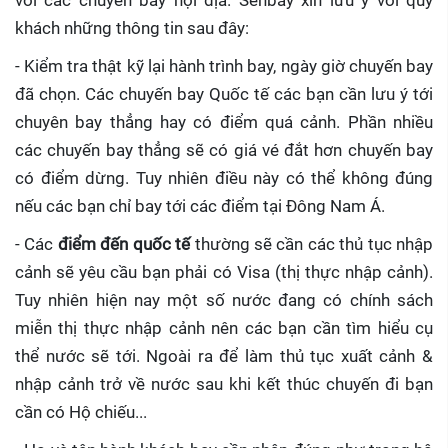
với các chuyến bay nội địa. Senbay xin lưu ý với quý
khách những thông tin sau đây:
- Kiểm tra thật kỹ lại hành trình bay, ngày giờ chuyến bay
đã chọn. Các chuyến bay Quốc tế các bạn cần lưu ý tới
chuyên bay thẳng hay có điểm quá cảnh. Phần nhiều
các chuyến bay thẳng sẽ có giá vé đắt hơn chuyến bay
có điểm dừng. Tuy nhiên điều này có thể không đúng
nếu các bạn chỉ bay tới các điểm tại Đông Nam Á.
- Các
điểm đến quốc tế
thường sẽ cần các thủ tục nhập
cảnh sẽ yêu cầu bạn phải có Visa (thị thực nhập cảnh).
Tuy nhiên hiện nay một số nước đang có chính sách
miễn thị thực nhập cảnh nên các bạn cần tìm hiểu cụ
thể nước sẽ tới. Ngoài ra để làm thủ tục xuất cảnh &
nhập cảnh trở về nước sau khi kết thúc chuyến đi bạn
cần có Hộ chiếu...