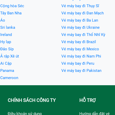
 Cộng hòa Séc
Vé máy bay đi Thụy Sĩ
 Tây Ban Nha
Vé máy bay đi Đan Mạch
 Áo
Vé máy bay đi Ba Lan
Sri lanka
Vé máy bay đi Ukraine
Ireland
Vé máy bay đi Thổ Nhĩ Kỳ
 Hy lạp
Vé máy bay đi Brazil
 Đảo Síp
Vé máy bay đi Mexico
Ả rập Xê út
Vé máy bay đi Nam Phi
 Ai Cập
Vé máy bay đi Peru
i Panama
Vé máy bay đi Pakistan
i Cameroon
CHÍNH SÁCH CÔNG TY
HỖ TRỢ
Điều khoản sử dụng
Hướng dẫn đặt vé