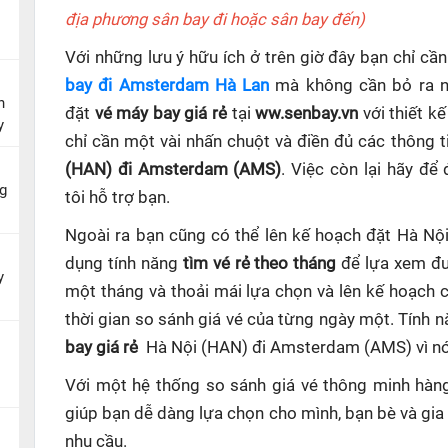
địa phương sân bay đi hoặc sân bay đến)
Với những lưu ý hữu ích ở trên giờ đây bạn chỉ c
bay đi Amsterdam Hà Lan
mà không cần bỏ ra nh
n
đặt
vé máy bay giá rẻ
tại
ww.senbay.vn
với thiết k
y
chỉ cần một vài nhấn chuột và điền đủ các thông t
(HAN) đi Amsterdam (AMS)
. Việc còn lại hãy để
g
tôi hỗ trợ bạn.
Ngoài ra bạn cũng có thể lên kế hoạch đặt Hà N
dụng tính năng
tìm vé rẻ theo tháng
để lựa xem đư
y
một tháng và thoải mái lựa chọn và lên kế hoạch
thời gian so sánh giá vé của từng ngày một. Tính 
bay giá rẻ
Hà Nội (HAN) đi Amsterdam (AMS)
vì n
Với một hệ thống so sánh giá vé thông minh hà
giúp
bạn dễ dàng lựa chọn cho mình, bạn bè và gia
nhu cầu.