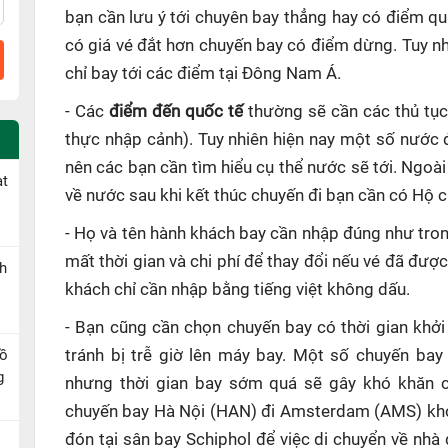
bạn cần lưu ý tới chuyên bay thẳng hay có điểm q
có giá vé đắt hơn chuyến bay có điểm dừng. Tuy n
chỉ bay tới các điểm tại Đông Nam Á.
- Các
điểm đến quốc tế
thường sẽ cần các thủ tục
thực nhập cảnh). Tuy nhiên hiện nay một số nước 
nên các bạn cần tìm hiểu cụ thể nước sẽ tới. Ngoài
ạt
về nước sau khi kết thúc chuyến đi bạn cần có Hộ ch
- Họ và tên hành khách bay cần nhập đúng như tron
mất thời gian và chi phí để thay đổi nếu vé đã đượ
h
khách chỉ cần nhập bằng tiếng việt không dấu.
- Bạn cũng cần chọn chuyến bay có thời gian khởi
Hồ
tránh bị trễ giờ lên máy bay. Một số chuyến ba
g
nhưng thời gian bay sớm quá sẽ gây khó khăn ch
chuyến bay Hà Nội (HAN) đi Amsterdam (AMS) khở
đón tại sân bay Schiphol để việc di chuyển về nhà