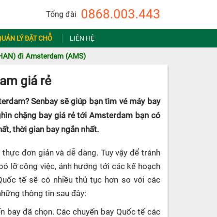
0868.003.443
Tổng đài
QUẢN LÝ ĐẶT CHỖ
LIÊN HỆ
(HAN) đi Amsterdam (AMS)
am giá rẻ
sterdam? Senbay sẽ giúp bạn tìm vé máy bay
nghìn chặng bay giá rẻ tới Amsterdam bạn có
ất, thời gian bay ngắn nhất.
 thực đơn giản và dễ dàng. Tuy vậy để tránh
 bỏ lỡ công việc, ảnh hưởng tới các kế hoạch
Quốc tế sẽ có nhiều thủ tục hơn so với các
những thông tin sau đây:
uyến bay đã chọn. Các chuyến bay Quốc tế các