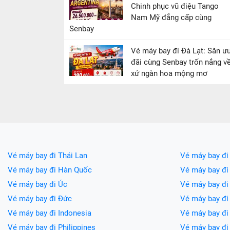
Chinh phục vũ điệu Tango
Nam Mỹ đẳng cấp cùng
Senbay
Vé máy bay đi Đà Lạt: Săn ư
đãi cùng Senbay trốn nắng v
xứ ngàn hoa mộng mơ
Vé máy bay đi Thái Lan
Vé máy bay đi
Vé máy bay đi Hàn Quốc
Vé máy bay đi
Vé máy bay đi Úc
Vé máy bay đi
Vé máy bay đi Đức
Vé máy bay đ
Vé máy bay đi Indonesia
Vé máy bay đ
Vé máy bay đi Philippines
Vé máy bay đi