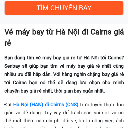
Vé máy bay từ Hà Nội đi Cairns giá
rẻ
Bạn đang tìm vé máy bay giá rẻ từ Hà Nội tới Cairns?
Senbay sẽ giúp bạn tìm vé máy bay giá rẻ nhất cùng
nhiều ưu đãi hấp dẫn. Với hàng nghìn chặng bay giá rẻ
tới Cairns bạn có thể dễ dàng lựa chọn cho mình
chuyến bay giá rẻ nhất, thời gian bay ngắn nhất.
Đặt
Hà Nội (HAN) đi Cairns (CNS)
trực tuyến thực đơn
giản và dễ dàng. Tuy vậy để tránh các sai sót và có
thể mất thêm các chi phí đổi vé, bỏ lỡ công việc, ảnh