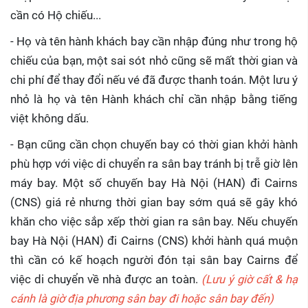
cần có Hộ chiếu...
- Họ và tên hành khách bay cần nhập đúng như trong hộ
chiếu của bạn, một sai sót nhỏ cũng sẽ mất thời gian và
chi phí để thay đổi nếu vé đã được thanh toán. Một lưu ý
nhỏ là họ và tên Hành khách chỉ cần nhập bằng tiếng
việt không dấu.
- Bạn cũng cần chọn chuyến bay có thời gian khởi hành
phù hợp với việc di chuyển ra sân bay tránh bị trễ giờ lên
máy bay. Một số chuyến bay Hà Nội (HAN) đi Cairns
(CNS) giá rẻ nhưng thời gian bay sớm quá sẽ gây khó
khăn cho việc sắp xếp thời gian ra sân bay. Nếu chuyến
bay Hà Nội (HAN) đi Cairns (CNS) khởi hành quá muộn
thì cần có kế hoạch người đón tại sân bay Cairns để
việc di chuyển về nhà được an toàn.
(Lưu ý giờ cất & hạ
cánh là giờ địa phương sân bay đi hoặc sân bay đến)