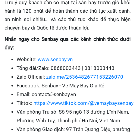
Lưu ý quý khách cần có mặt tại sân bay trước giờ khởi
hành là 120 phút để hoàn thành các thủ tục xuất cảnh,
an ninh soi chiếu... và các thủ tục khác để thực hiện
chuyến bay đi Quốc tế được thuận lợi.
Nhắn ngay cho Senbay qua các kênh chính thức dưới
đây:
Website:
www.senbay.vn
Tổng đài/Zalo: 0868003443 | 0818003443
Zalo Official:
zalo.me/2536482677153226070
Facebook: Senbay - Vé Máy Bay Giá Rẻ
Email: contact@senbay.vn
Tiktok:
https://www.tiktok.com/@vemaybaysenbay
Văn phòng Trụ sở: Số 95 ngõ 13 đường Lĩnh Nam,
Phường Vĩnh Tuy, Thành phố Hà Nội, Việt Nam
Văn phòng Giao dịch: 97 Trần Quang Diệu, phường