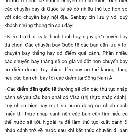
hưởng tới các kế hoạch chuyến đi của mình. Đặc biệt
các chuyến bay đi Quốc tế sẽ có nhiều thủ tục hơn so
với các chuyến bay nội địa. Senbay xin lưu ý với quý
khách những thông tin sau đây:
- Kiểm tra thật kỹ lại hành trình bay, ngày giờ chuyến bay
đã chọn. Các chuyến bay Quốc tế các bạn cần lưu ý tới
chuyên bay thẳng hay có điểm quá cảnh. Phần nhiều
các chuyến bay thẳng sẽ có giá vé đắt hơn chuyến bay
có điểm dừng. Tuy nhiên điều này có thể không đúng
nếu các bạn chỉ bay tới các điểm tại Đông Nam Á.
- Các
điểm đến quốc tế
thường sẽ cần các thủ tục nhập
cảnh sẽ yêu cầu bạn phải có Visa (thị thực nhập cảnh).
Tuy nhiên hiện nay một số nước đang có chính sách
miễn thị thực nhập cảnh nên các bạn cần tìm hiểu cụ
thể nước sẽ tới. Ngoài ra để làm thủ tục xuất cảnh &
nhập cảnh trở về nước sau khi kết thúc chuyến đi bạn