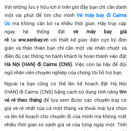
Với những lưu ý hữu ích ở trên giờ đây bạn chỉ cần dành
một vài phút để tìm cho mình
Vé máy bay đi Cairns
Úc
mà không cần bỏ ra nhiều thời gian. Hãy truy cập
ngay hệ thống đặt
vé máy bay giá
rẻ
tại
ww.senbay.vn
với thiết kế giao diện cực kỳ đơn
giản và thân thiện bạn chỉ cần một vài nhấn chuột và
điền đủ các thông tin hành khách là hoàn thành việc đặt
Hà Nội (HAN) đi Cairns (CNS)
. Việc còn lại hãy để đội
ngũ nhân viên chuyên nghiệp của chúng tôi hỗ trợ bạn.
Ngoài ra bạn cũng có thể lên kế hoạch đặt Hà Nội
(HAN) đi Cairns (CNS) bằng cách sử dụng tính năng
tìm
vé rẻ theo tháng
để lựa xem được các chuyến bay có
giá vé rẻ nhất của cả một tháng và thoải mái lựa chọn
và lên kế hoạch cho chuyến đi của mình mà không mất
nhiều thời gian so sánh giá vé của từng ngày một. Tính