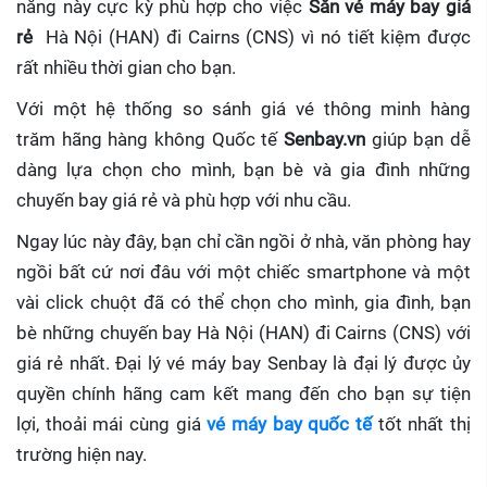
năng này cực kỳ phù hợp cho việc
Săn vé máy bay giá
rẻ
Hà Nội (HAN) đi Cairns (CNS)
vì nó tiết kiệm được
rất nhiều thời gian cho bạn.
Với một hệ thống so sánh giá vé thông minh hàng
trăm hãng hàng không Quốc tế
Senbay.vn
giúp
bạn dễ
dàng lựa chọn cho mình, bạn bè và gia đình những
chuyến bay giá rẻ và phù hợp với nhu cầu.
Ngay lúc này đây, bạn chỉ cần ngồi ở nhà, văn phòng hay
ngồi bất cứ nơi đâu với một chiếc smartphone và một
vài click chuột đã có thể chọn cho mình, gia đình, bạn
bè những chuyến bay Hà Nội (HAN) đi Cairns (CNS) với
giá rẻ nhất. Đại lý vé máy bay Senbay
là đại lý được ủy
quyền chính hãng cam kết mang đến cho bạn sự tiện
lợi, thoải mái cùng giá
vé máy bay quốc tế
tốt nhất thị
trường hiện nay.