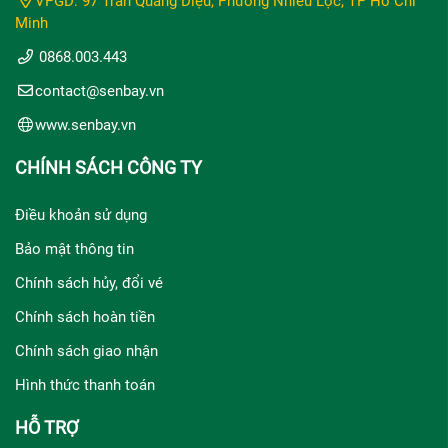
VPGD: 97 Trần Quang Diệu, Phường Nhiêu Lộc, TP Hồ Chí
Minh
0868.003.443
contact@senbay.vn
www.senbay.vn
CHÍNH SÁCH CÔNG TY
Điều khoản sử dụng
Bảo mật thông tin
Chính sách hủy, đổi vé
Chính sách hoàn tiền
Chính sách giao nhận
Hình thức thanh toán
HỖ TRỢ