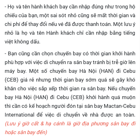
- Họ và tên hành khách bay cần nhập đúng như trong hộ
chiếu của bạn, một sai sót nhỏ cũng sẽ mất thời gian và
chi phí để thay đổi nếu vé đã được thanh toán. Một lưu ý
nhỏ là họ và tên Hành khách chỉ cần nhập bằng tiếng
việt không dấu.
- Bạn cũng cần chọn chuyến bay có thời gian khởi hành
phù hợp với việc di chuyển ra sân bay tránh bị trễ giờ lên
máy bay. Một số chuyến bay Hà Nội (HAN) đi Cebu
(CEB) giá rẻ nhưng thời gian bay sớm quá sẽ gây khó
khăn cho việc sắp xếp thời gian ra sân bay. Nếu chuyến
bay Hà Nội (HAN) đi Cebu (CEB) khởi hành quá muộn
thì cần có kế hoạch người đón tại sân bay Mactan-Cebu
International để việc di chuyển về nhà được an toàn.
(Lưu ý giờ cất & hạ cánh là giờ địa phương sân bay đi
hoặc sân bay đến)