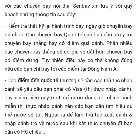
với các chuyến bay nội địa. Senbay xin lưu ý với quý
khách những thông tin sau đây:
- Kiểm tra thật kỹ lại hành trình bay, ngày giờ chuyến bay
đã chọn. Các chuyến bay Quốc tế các bạn cần lưu ý tới
chuyên bay thẳng hay có điểm quá cảnh. Phần nhiều
các chuyến bay thẳng sẽ có giá vé đắt hơn chuyến bay
có điểm dừng. Tuy nhiên điều này có thể không đúng
nếu các bạn chỉ bay tới các điểm tại Đông Nam Á.
- Các
điểm đến quốc tế
thường sẽ cần các thủ tục nhập
cảnh sẽ yêu cầu bạn phải có Visa (thị thực nhập cảnh).
Tuy nhiên hiện nay một số nước đang có chính sách
miễn thị thực nhập cảnh nên các bạn cần tìm hiểu cụ
thể nước sẽ tới. Ngoài ra để làm thủ tục xuất cảnh &
nhập cảnh trở về nước sau khi kết thúc chuyến đi bạn
cần có Hộ chiếu...