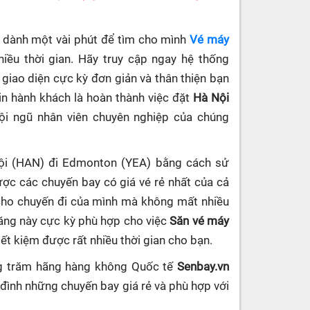
ần dành một vài phút để tìm cho mình
Vé máy
ều thời gian. Hãy truy cập ngay hệ thống
ế giao diện cực kỳ đơn giản và thân thiện bạn
in hành khách là hoàn thành việc đặt
Hà Nội
đội ngũ nhân viên chuyên nghiệp của chúng
Nội (HAN) đi Edmonton (YEA) bằng cách sử
ợc các chuyến bay có giá vé rẻ nhất của cả
 cho chuyến đi của mình mà không mất nhiều
năng này cực kỳ phù hợp cho việc
Săn vé máy
tiết kiệm được rất nhiều thời gian cho bạn.
ng trăm hãng hàng không Quốc tế
Senbay.vn
 đình những chuyến bay giá rẻ và phù hợp với