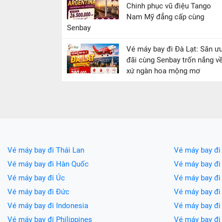
Chinh phục vũ điệu Tango
Nam Mỹ đẳng cấp cùng
Senbay
Vé máy bay đi Đà Lạt: Săn ư
đãi cùng Senbay trốn nắng v
xứ ngàn hoa mộng mơ
Vé máy bay đi Thái Lan
Vé máy bay đi
Vé máy bay đi Hàn Quốc
Vé máy bay đi
Vé máy bay đi Úc
Vé máy bay đi
Vé máy bay đi Đức
Vé máy bay đ
Vé máy bay đi Indonesia
Vé máy bay đ
Vé máy bay đi Philippines
Vé máy bay đi