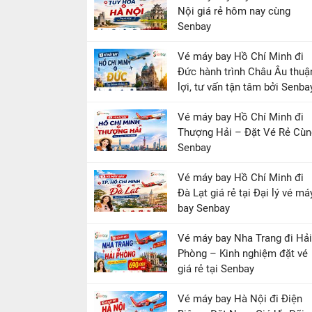
Nội giá rẻ hôm nay cùng
Senbay
Vé máy bay Hồ Chí Minh đi
Đức hành trình Châu Âu thuậ
lợi, tư vấn tận tâm bởi Senba
Vé máy bay Hồ Chí Minh đi
Thượng Hải – Đặt Vé Rẻ Cùn
Senbay
Vé máy bay Hồ Chí Minh đi
Đà Lạt giá rẻ tại Đại lý vé má
bay Senbay
Vé máy bay Nha Trang đi Hải
Phòng – Kinh nghiệm đặt vé
giá rẻ tại Senbay
Vé máy bay Hà Nội đi Điện