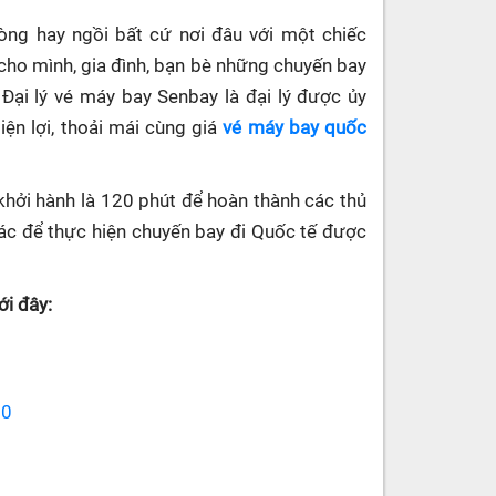
hòng hay ngồi bất cứ nơi đâu với một chiếc
cho mình, gia đình, bạn bè những chuyến bay
 Đại lý vé máy bay Senbay
là đại lý được ủy
ện lợi, thoải mái cùng giá
vé máy bay quốc
khởi hành là 120 phút để hoàn thành các thủ
 khác để thực hiện chuyến bay đi Quốc tế được
i đây:
70