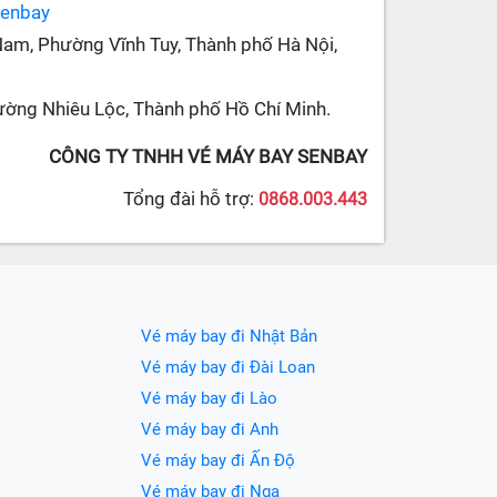
senbay
Nam, Phường Vĩnh Tuy, Thành phố Hà Nội,
ường Nhiêu Lộc, Thành phố Hồ Chí Minh.
CÔNG TY TNHH VÉ MÁY BAY SENBAY
Tổng đài hỗ trợ:
0868.003.443
Vé máy bay đi Nhật Bản
Vé máy bay đi Đài Loan
Vé máy bay đi Lào
Vé máy bay đi Anh
Vé máy bay đi Ấn Độ
Vé máy bay đi Nga