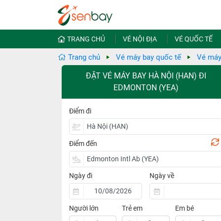
TRANG CHỦ
VÉ NỘI ĐỊA
VÉ QUỐC TẾ
Trang chủ
Vé máy bay quốc tế
Vé máy
ĐẶT VÉ MÁY BAY HÀ NỘI (HAN) ĐI
EDMONTON (YEA)
Điểm đi
Điểm đến
Ngày đi
Ngày về
Người lớn
Trẻ em
Em bé