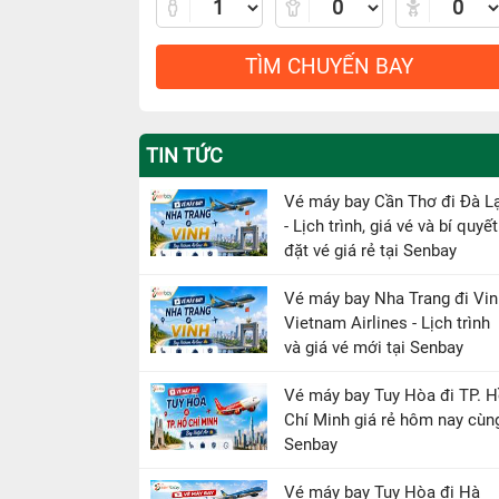
TÌM CHUYẾN BAY
TIN TỨC
Vé máy bay Cần Thơ đi Đà L
- Lịch trình, giá vé và bí quyết
đặt vé giá rẻ tại Senbay
Vé máy bay Nha Trang đi Vin
Vietnam Airlines - Lịch trình
và giá vé mới tại Senbay
Vé máy bay Tuy Hòa đi TP. 
Chí Minh giá rẻ hôm nay cùn
Senbay
Vé máy bay Tuy Hòa đi Hà