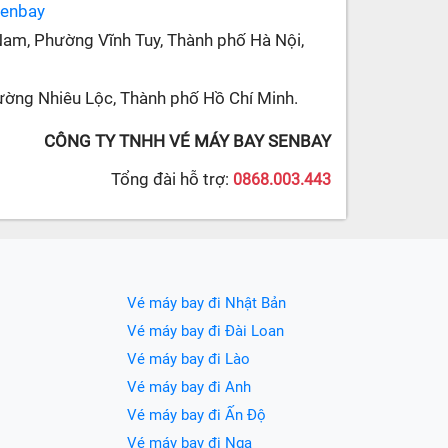
senbay
Nam, Phường Vĩnh Tuy, Thành phố Hà Nội,
ường Nhiêu Lộc, Thành phố Hồ Chí Minh.
CÔNG TY TNHH VÉ MÁY BAY SENBAY
Tổng đài hỗ trợ:
0868.003.443
Vé máy bay đi Nhật Bản
Vé máy bay đi Đài Loan
Vé máy bay đi Lào
Vé máy bay đi Anh
Vé máy bay đi Ấn Độ
Vé máy bay đi Nga