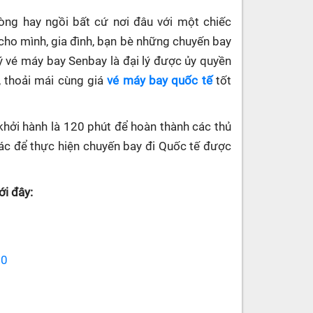
hòng hay ngồi bất cứ nơi đâu với một chiếc
cho mình, gia đình, bạn bè những chuyến bay
 lý vé máy bay Senbay
là đại lý được ủy quyền
, thoải mái cùng giá
vé máy bay quốc tế
tốt
khởi hành là 120 phút để hoàn thành các thủ
 khác để thực hiện chuyến bay đi Quốc tế được
i đây:
70