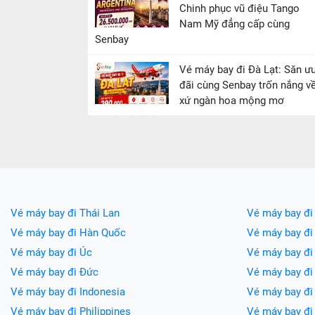
Chinh phục vũ điệu Tango
Nam Mỹ đẳng cấp cùng
Senbay
Vé máy bay đi Đà Lạt: Săn ư
đãi cùng Senbay trốn nắng v
xứ ngàn hoa mộng mơ
Vé máy bay đi Thái Lan
Vé máy bay đi
Vé máy bay đi Hàn Quốc
Vé máy bay đi
Vé máy bay đi Úc
Vé máy bay đi
Vé máy bay đi Đức
Vé máy bay đ
Vé máy bay đi Indonesia
Vé máy bay đ
Vé máy bay đi Philippines
Vé máy bay đi