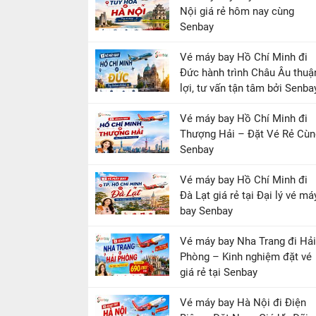
Nội giá rẻ hôm nay cùng
Senbay
Vé máy bay Hồ Chí Minh đi
Đức hành trình Châu Âu thuậ
lợi, tư vấn tận tâm bởi Senba
Vé máy bay Hồ Chí Minh đi
Thượng Hải – Đặt Vé Rẻ Cùn
Senbay
Vé máy bay Hồ Chí Minh đi
Đà Lạt giá rẻ tại Đại lý vé má
bay Senbay
Vé máy bay Nha Trang đi Hải
Phòng – Kinh nghiệm đặt vé
giá rẻ tại Senbay
Vé máy bay Hà Nội đi Điện