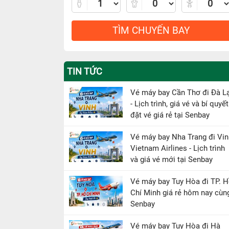
TÌM CHUYẾN BAY
TIN TỨC
Vé máy bay Cần Thơ đi Đà L
- Lịch trình, giá vé và bí quyết
đặt vé giá rẻ tại Senbay
Vé máy bay Nha Trang đi Vin
Vietnam Airlines - Lịch trình
và giá vé mới tại Senbay
Vé máy bay Tuy Hòa đi TP. 
Chí Minh giá rẻ hôm nay cùn
Senbay
Vé máy bay Tuy Hòa đi Hà