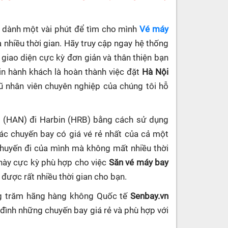
ần dành một vài phút để tìm cho mình
Vé máy
nhiều thời gian. Hãy truy cập ngay hệ thống
ế giao diện cực kỳ đơn giản và thân thiện bạn
in hành khách là hoàn thành việc đặt
Hà Nội
gũ nhân viên chuyên nghiệp của chúng tôi hỗ
i (HAN) đi Harbin (HRB) bằng cách sử dụng
c chuyến bay có giá vé rẻ nhất của cả một
chuyến đi của mình mà không mất nhiều thời
 này cực kỳ phù hợp cho việc
Săn vé máy bay
m được rất nhiều thời gian cho bạn.
ng trăm hãng hàng không Quốc tế
Senbay.vn
 đình những chuyến bay giá rẻ và phù hợp với