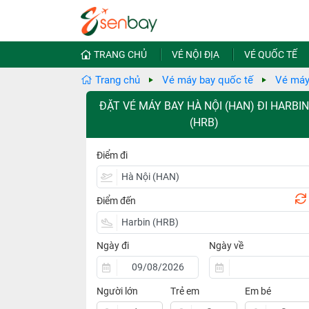
TRANG CHỦ
VÉ NỘI ĐỊA
VÉ QUỐC TẾ
Trang chủ
Vé máy bay quốc tế
Vé máy
ĐẶT VÉ MÁY BAY HÀ NỘI (HAN) ĐI HARBIN
(HRB)
Điểm đi
Điểm đến
Ngày đi
Ngày về
Người lớn
Trẻ em
Em bé