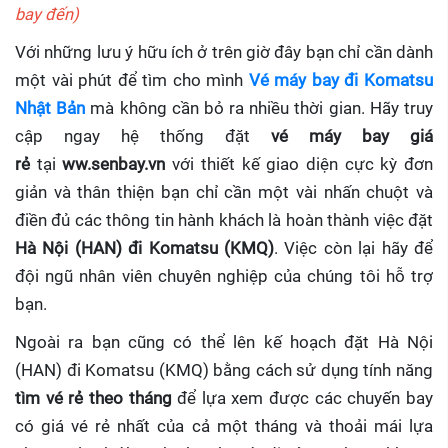
bay đến)
Với những lưu ý hữu ích ở trên giờ đây bạn chỉ cần dành
một vài phút để tìm cho mình
Vé máy bay đi Komatsu
Nhật Bản
mà không cần bỏ ra nhiều thời gian. Hãy truy
cập ngay hệ thống đặt
vé máy bay giá
rẻ
tại
ww.senbay.vn
với thiết kế giao diện cực kỳ đơn
giản và thân thiện bạn chỉ cần một vài nhấn chuột và
điền đủ các thông tin hành khách là hoàn thành việc đặt
Hà Nội (HAN) đi Komatsu (KMQ)
. Việc còn lại hãy để
đội ngũ nhân viên chuyên nghiệp của chúng tôi hỗ trợ
bạn.
Ngoài ra bạn cũng có thể lên kế hoạch đặt Hà Nội
(HAN) đi Komatsu (KMQ) bằng cách sử dụng tính năng
tìm vé rẻ theo tháng
để lựa xem được các chuyến bay
có giá vé rẻ nhất của cả một tháng và thoải mái lựa