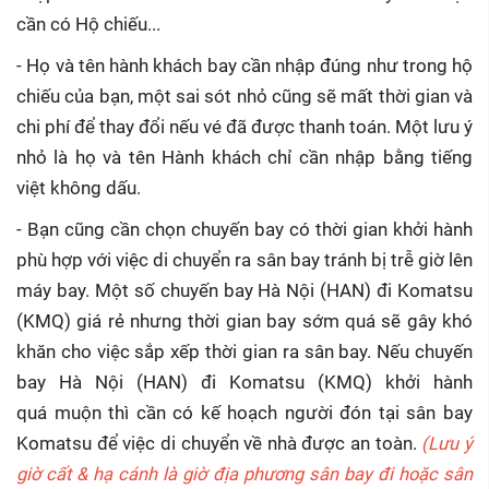
cần có Hộ chiếu...
- Họ và tên hành khách bay cần nhập đúng như trong hộ
chiếu của bạn, một sai sót nhỏ cũng sẽ mất thời gian và
chi phí để thay đổi nếu vé đã được thanh toán. Một lưu ý
nhỏ là họ và tên Hành khách chỉ cần nhập bằng tiếng
việt không dấu.
- Bạn cũng cần chọn chuyến bay có thời gian khởi hành
phù hợp với việc di chuyển ra sân bay tránh bị trễ giờ lên
máy bay. Một số chuyến bay Hà Nội (HAN) đi Komatsu
(KMQ) giá rẻ nhưng thời gian bay sớm quá sẽ gây khó
khăn cho việc sắp xếp thời gian ra sân bay. Nếu chuyến
bay Hà Nội (HAN) đi Komatsu (KMQ) khởi hành
quá muộn thì cần có kế hoạch người đón tại sân bay
Komatsu để việc di chuyển về nhà được an toàn.
(Lưu ý
giờ cất & hạ cánh là giờ địa phương sân bay đi hoặc sân