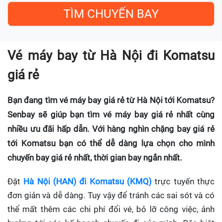
Vé máy bay từ Hà Nội đi Komatsu
giá rẻ
Bạn đang tìm vé máy bay giá rẻ từ Hà Nội tới Komatsu?
Senbay sẽ giúp bạn tìm vé máy bay giá rẻ nhất cùng
nhiều ưu đãi hấp dẫn. Với hàng nghìn chặng bay giá rẻ
tới Komatsu bạn có thể dễ dàng lựa chọn cho mình
chuyến bay giá rẻ nhất, thời gian bay ngắn nhất.
Đặt
Hà Nội (HAN) đi Komatsu (KMQ)
trực tuyến thực
đơn giản và dễ dàng. Tuy vậy để tránh các sai sót và có
thể mất thêm các chi phí đổi vé, bỏ lỡ công việc, ảnh