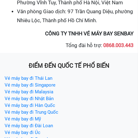
Phường Vĩnh Tuy, Thành phố Hà Nội, Việt Nam
Văn phòng Giao dịch: 97 Trần Quang Diệu, phường
Nhiêu Lộc, Thành phố Hồ Chí Minh.
CÔNG TY TNHH VÉ MÁY BAY SENBAY
Tổng đài hỗ trợ:
0868.003.443
ĐIỂM ĐẾN QUỐC TẾ PHỔ BIẾN
Vé máy bay đi Thái Lan
Vé máy bay đi Singapore
Vé máy bay đi Malaysia
Vé máy bay đi Nhật Bản
Vé máy bay đi Hàn Quốc
Vé máy bay đi Trung Quốc
Vé máy bay đi Mỹ
Vé máy bay đi Đài Loan
Vé máy bay đi Úc