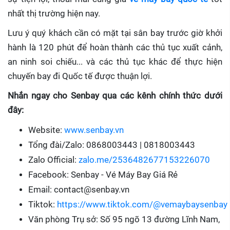
nhất thị trường hiện nay.
Lưu ý quý khách cần có mặt tại sân bay trước giờ khởi
hành là 120 phút để hoàn thành các thủ tục xuất cảnh,
an ninh soi chiếu... và các thủ tục khác để thực hiện
chuyến bay đi Quốc tế được thuận lợi.
Nhắn ngay cho Senbay qua các kênh chính thức dưới
đây:
Website:
www.senbay.vn
Tổng đài/Zalo: 0868003443 | 0818003443
Zalo Official:
zalo.me/2536482677153226070
Facebook: Senbay - Vé Máy Bay Giá Rẻ
Email: contact@senbay.vn
Tiktok:
https://www.tiktok.com/@vemaybaysenbay
Văn phòng Trụ sở: Số 95 ngõ 13 đường Lĩnh Nam,