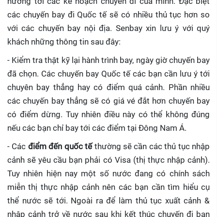
hưởng tới các kế hoạch chuyến đi của mình. Đặc biệt
các chuyến bay đi Quốc tế sẽ có nhiều thủ tục hơn so
với các chuyến bay nội địa. Senbay xin lưu ý với quý
khách những thông tin sau đây:
- Kiểm tra thật kỹ lại hành trình bay, ngày giờ chuyến bay
đã chọn. Các chuyến bay Quốc tế các bạn cần lưu ý tới
chuyên bay thẳng hay có điểm quá cảnh. Phần nhiều
các chuyến bay thẳng sẽ có giá vé đắt hơn chuyến bay
có điểm dừng. Tuy nhiên điều này có thể không đúng
nếu các bạn chỉ bay tới các điểm tại Đông Nam Á.
- Các
điểm đến quốc tế
thường sẽ cần các thủ tục nhập
cảnh sẽ yêu cầu bạn phải có Visa (thị thực nhập cảnh).
Tuy nhiên hiện nay một số nước đang có chính sách
miễn thị thực nhập cảnh nên các bạn cần tìm hiểu cụ
thể nước sẽ tới. Ngoài ra để làm thủ tục xuất cảnh &
nhập cảnh trở về nước sau khi kết thúc chuyến đi bạn