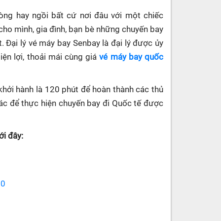
hòng hay ngồi bất cứ nơi đâu với một chiếc
cho mình, gia đình, bạn bè những chuyến bay
. Đại lý vé máy bay Senbay
là đại lý được ủy
ện lợi, thoải mái cùng giá
vé máy bay quốc
khởi hành là 120 phút để hoàn thành các thủ
 khác để thực hiện chuyến bay đi Quốc tế được
i đây:
70