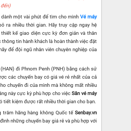
 đến)
ần dành một vài phút để tìm cho mình
Vé máy
 ra nhiều thời gian. Hãy truy cập ngay hệ
 thiết kế giao diện cực kỳ đơn giản và thân
c thông tin hành khách là hoàn thành việc đặt
i hãy để đội ngũ nhân viên chuyên nghiệp của
ội (HAN) đi Phnom Penh (PNH) bằng cách sử
ợc các chuyến bay có giá vé rẻ nhất của cả
 cho chuyến đi của mình mà không mất nhiều
năng này cực kỳ phù hợp cho việc
Săn vé máy
nó tiết kiệm được rất nhiều thời gian cho bạn.
ng trăm hãng hàng không Quốc tế
Senbay.vn
 đình những chuyến bay giá rẻ và phù hợp với