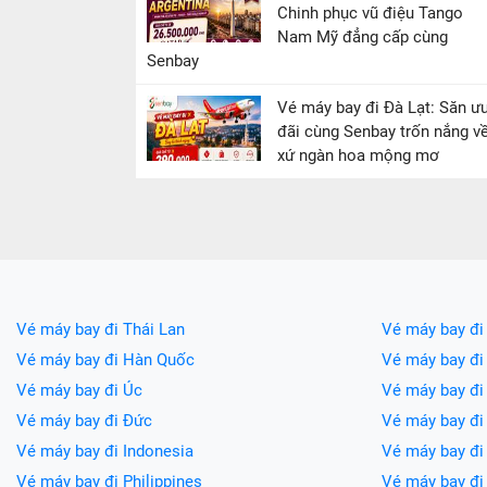
Chinh phục vũ điệu Tango
Nam Mỹ đẳng cấp cùng
Senbay
Vé máy bay đi Đà Lạt: Săn ư
đãi cùng Senbay trốn nắng v
xứ ngàn hoa mộng mơ
Vé máy bay đi Thái Lan
Vé máy bay đi
Vé máy bay đi Hàn Quốc
Vé máy bay đi
Vé máy bay đi Úc
Vé máy bay đi
Vé máy bay đi Đức
Vé máy bay đ
Vé máy bay đi Indonesia
Vé máy bay đ
Vé máy bay đi Philippines
Vé máy bay đi