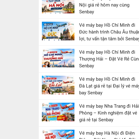
Nội giá rẻ hôm nay cùng
Senbay
Vé máy bay Hồ Chí Minh đi
Đức hành trình Châu Âu thuậ
lợi, tư vấn tận tâm bởi Senba
Vé máy bay Hồ Chí Minh đi
Thượng Hải – Đặt Vé Rẻ Cùn
Senbay
Vé máy bay Hồ Chí Minh đi
Đà Lạt giá rẻ tại Đại lý vé má
bay Senbay
Vé máy bay Nha Trang đi Hải
Phòng – Kinh nghiệm đặt vé
giá rẻ tại Senbay
Vé máy bay Hà Nội đi Điện