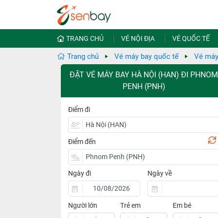
TRANG CHỦ
VÉ NỘI ĐỊA
VÉ QUỐC TẾ
Trang chủ
Vé máy bay quốc tế
Vé máy
ĐẶT VÉ MÁY BAY HÀ NỘI (HAN) ĐI PHNO
PENH (PNH)
Điểm đi
Điểm đến
Ngày đi
Ngày về
Người lớn
Trẻ em
Em bé