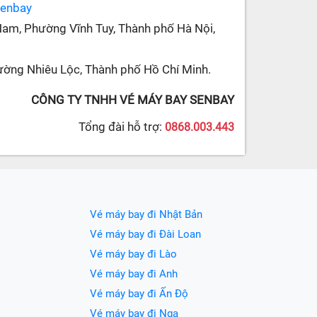
senbay
Nam, Phường Vĩnh Tuy, Thành phố Hà Nội,
ường Nhiêu Lộc, Thành phố Hồ Chí Minh.
CÔNG TY TNHH VÉ MÁY BAY SENBAY
Tổng đài hỗ trợ:
0868.003.443
Vé máy bay đi Nhật Bản
Vé máy bay đi Đài Loan
Vé máy bay đi Lào
Vé máy bay đi Anh
Vé máy bay đi Ấn Độ
Vé máy bay đi Nga