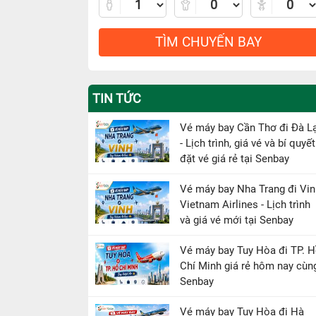
TÌM CHUYẾN BAY
TIN TỨC
Vé máy bay Cần Thơ đi Đà L
- Lịch trình, giá vé và bí quyết
đặt vé giá rẻ tại Senbay
Vé máy bay Nha Trang đi Vin
Vietnam Airlines - Lịch trình
và giá vé mới tại Senbay
Vé máy bay Tuy Hòa đi TP. 
Chí Minh giá rẻ hôm nay cùn
Senbay
Vé máy bay Tuy Hòa đi Hà