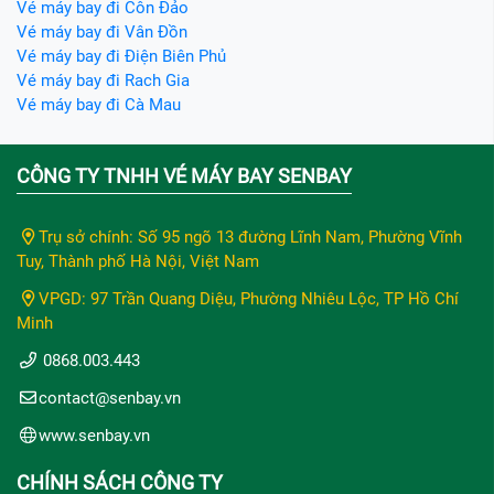
Vé máy bay đi Côn Đảo
Vé máy bay đi Vân Đồn
Vé máy bay đi Điện Biên Phủ
Vé máy bay đi Rach Gia
Vé máy bay đi Cà Mau
CÔNG TY TNHH VÉ MÁY BAY SENBAY
Trụ sở chính: Số 95 ngõ 13 đường Lĩnh Nam, Phường Vĩnh
Tuy, Thành phố Hà Nội, Việt Nam
VPGD: 97 Trần Quang Diệu, Phường Nhiêu Lộc, TP Hồ Chí
Minh
0868.003.443
contact@senbay.vn
www.senbay.vn
CHÍNH SÁCH CÔNG TY