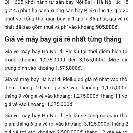
QH1605 khởi hành từ sân bay Nội Bài - Hà Nội lúc 15
giờ 45 phút hạ cánh xuống sân bay Pleiku lúc 17 giờ 20
phút với tổng thời gian bay là 1 giờ + 35 phút, giá vé rẻ
nhất đã bao gồm thuế và phí vào khoảng
905,000đ
.
Giá vé máy bay giá rẻ nhất từng tháng
Giá vé máy bay Hà Nội đi Pleiku tại thời điểm hiện tại
trong khoảng: 1,075,000đ đến 3,165,000đ. Mức giá
trung bình vào khoảng 1,575,000đ.
Giá vé máy bay Hà Nội đi Pleiku có giá rẻ nhất vào thời
điểm: tháng 10 với giá vé vào khoảng: 1,175,000đ,
tháng 9 với giá vé vào khoảng: 1,275,000đ, tháng 11 với
giá vé vào khoảng: 1,375,000đ.
Giá vé máy bay Hà Nội đi Pleiku sẽ tăng cao vào thời
gian: tháng 6 giá vé rơi vào khoảng: 3,125,000đ, tháng 2
giá vé rơi vào khoảng: 2,500,000đ, tháng 12 giá vé rơi