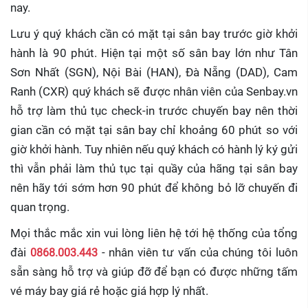
nay.
Lưu ý quý khách cần có mặt tại sân bay trước giờ khởi
hành là 90 phút. Hiện tại một số sân bay lớn như Tân
Sơn Nhất (SGN), Nội Bài (HAN), Đà Nẵng (DAD), Cam
Ranh (CXR) quý khách sẽ được nhân viên của Senbay.vn
hỗ trợ làm thủ tục check-in trước chuyến bay nên thời
gian cần có mặt tại sân bay chỉ khoảng 60 phút so với
giờ khởi hành. Tuy nhiên nếu quý khách có hành lý ký gửi
thì vẫn phải làm thủ tục tại quầy của hãng tại sân bay
nên hãy tới sớm hơn 90 phút để không bỏ lỡ chuyến đi
quan trọng.
Mọi thắc mắc xin vui lòng liên hệ tới hệ thống của tổng
đài
0868.003.443
- nhân viên tư vấn của chúng tôi luôn
sẵn sàng hỗ trợ và giúp đỡ để bạn có được những tấm
vé máy bay giá rẻ hoặc giá hợp lý nhất.