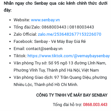
Nhắn ngay cho Senbay qua các kênh chính thức dưới
đây:
Website:
www.senbay.vn
Tổng đài/Zalo: 0868003443 | 0818003443
Zalo Official:
zalo.me/2536482677153226070
Facebook: Senbay - Vé Máy Bay Giá Rẻ
Email: contact@senbay.vn
Tiktok:
https://www.tiktok.com/@vemaybaysenbay
Văn phòng Trụ sở: Số 95 ngõ 13 đường Lĩnh Nam,
Phường Vĩnh Tuy, Thành phố Hà Nội, Việt Nam
Văn phòng Giao dịch: 97 Trần Quang Diệu, phường
Nhiêu Lộc, Thành phố Hồ Chí Minh.
CÔNG TY TNHH VÉ MÁY BAY SENBAY
Tổng đài hỗ trợ:
0868.003.443