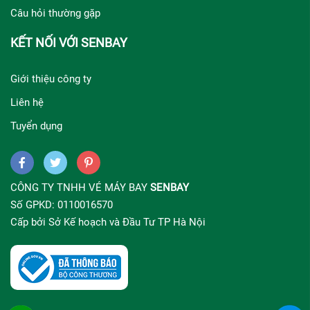
Câu hỏi thường gặp
KẾT NỐI VỚI SENBAY
Giới thiệu công ty
Liên hệ
Tuyển dụng
CÔNG TY TNHH VÉ MÁY BAY
SENBAY
Số GPKD: 0110016570
Cấp bởi Sở Kế hoạch và Đầu Tư TP Hà Nội