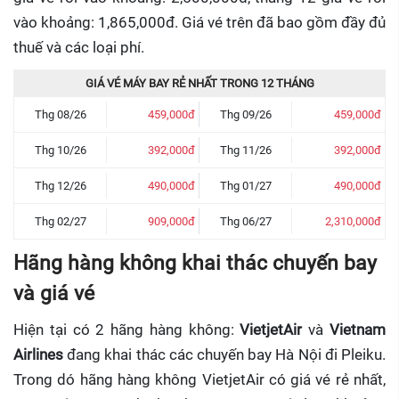
vào khoảng: 1,865,000đ. Giá vé trên đã bao gồm đầy đủ
thuế và các loại phí.
GIÁ VÉ MÁY BAY RẺ NHẤT TRONG 12 THÁNG
Thg 08/26
459,000đ
Thg 09/26
459,000đ
Thg 10/26
392,000đ
Thg 11/26
392,000đ
Thg 12/26
490,000đ
Thg 01/27
490,000đ
Thg 02/27
909,000đ
Thg 06/27
2,310,000đ
Hãng hàng không khai thác chuyến bay
và giá vé
Hiện tại có 2 hãng hàng không:
VietjetAir
và
Vietnam
Airlines
đang khai thác các chuyến bay Hà Nội đi Pleiku.
Trong dó hãng hàng không VietjetAir có giá vé rẻ nhất,