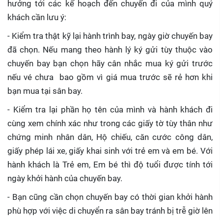
hưởng tới các kế hoạch đến chuyến đi của mình quý
khách cần lưu ý:
- Kiểm tra thật kỹ lại hành trình bay, ngày giờ chuyến bay
đã chọn. Nếu mang theo hành lý ký gửi tùy thuộc vào
chuyến bay bạn chọn hãy cân nhắc mua ký gửi trước
nếu vé chưa bao gồm vì giá mua trước sẽ rẻ hơn khi
bạn mua tại sân bay.
- Kiểm tra lại phần họ tên của mình và hành khách đi
cùng xem chính xác như trong các giấy tờ tùy thân như
chứng minh nhân dân, Hộ chiếu, căn cước công dân,
giấy phép lái xe, giấy khai sinh với trẻ em và em bé. Với
hành khách là Trẻ em, Em bé thì độ tuổi được tính tới
ngày khởi hành của chuyến bay.
- Bạn cũng cần chọn chuyến bay có thời gian khởi hành
phù hợp với việc di chuyển ra sân bay tránh bị trễ giờ lên