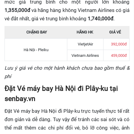
mức giá trung bình cho một người lớn khoảng
1,355,000đ
và hãng hàng không Vietnam Airlines có giá
vé đắt nhất, giá vé trung bình khoảng
1,740,000đ
.
CHẶNG BAY
HÃNG HK
GIÁ VÉ
VietjetAir
392,000đ
Hà Nội - Pleiku
Vietnam Airlines
459,000đ
Lưu ý giá vé cho một hành khách chưa bao gồm thuế &
phí
Đặt Vé máy bay Hà Nội đi Plây-ku tại
senbay.vn
Đặt Vé máy bay Hà Nội đi Plây-ku trực tuyến
thực tế rất
đơn giản và dễ dàng. Tuy vậy để tránh các sai sót và có
thể mất thêm các chi phí đổi vé, bỏ lỡ công việc, ảnh