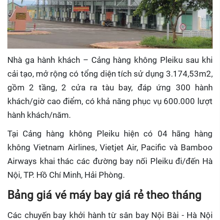
Nhà ga hành khách – Cảng hàng không Pleiku sau khi
cải tạo, mở rộng có tổng diện tích sử dụng 3.174,53m2,
gồm 2 tầng, 2 cửa ra tàu bay, đáp ứng 300 hành
khách/giờ cao điểm, có khả năng phục vụ 600.000 lượt
hành khách/năm.
Tại Cảng hàng không Pleiku hiện có 04 hãng hàng
không Vietnam Airlines, Vietjet Air, Pacific và Bamboo
Airways khai thác các đường bay nối Pleiku đi/đến Hà
Nội, TP. Hồ Chí Minh, Hải Phòng.
Bảng giá vé máy bay giá rẻ theo tháng
Các chuyến bay khởi hành từ sân bay Nội Bài - Hà Nội