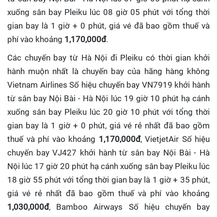
xuống sân bay Pleiku lúc 08 giờ 05 phút với tổng thời
gian bay là 1 giờ + 0 phút, giá vé đã bao gồm thuế và
phí vào khoảng
1,170,000đ
.
Các chuyến bay từ Hà Nội đi Pleiku có thời gian khởi
hành muộn nhất là chuyến bay của hãng hàng không
Vietnam Airlines Số hiệu chuyến bay VN7919 khởi hành
từ sân bay Nội Bài - Hà Nội lúc 19 giờ 10 phút hạ cánh
xuống sân bay Pleiku lúc 20 giờ 10 phút với tổng thời
gian bay là 1 giờ + 0 phút, giá vé rẻ nhất đã bao gồm
thuế và phí vào khoảng
1,170,000đ
, VietjetAir Số hiệu
chuyến bay VJ427 khởi hành từ sân bay Nội Bài - Hà
Nội lúc 17 giờ 20 phút hạ cánh xuống sân bay Pleiku lúc
18 giờ 55 phút với tổng thời gian bay là 1 giờ + 35 phút,
giá vé rẻ nhất đã bao gồm thuế và phí vào khoảng
1,030,000đ
, Bamboo Airways Số hiệu chuyến bay