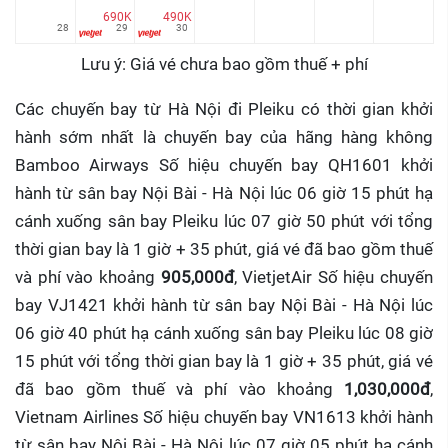
690K
490K
28
29
30
Lưu ý: Giá vé chưa bao gồm thuế + phí
Các chuyến bay từ Hà Nội đi Pleiku có thời gian khởi
hành sớm nhất là chuyến bay của hãng hàng không
Bamboo Airways Số hiệu chuyến bay QH1601 khởi
hành từ sân bay Nội Bài - Hà Nội lúc 06 giờ 15 phút hạ
cánh xuống sân bay Pleiku lúc 07 giờ 50 phút với tổng
thời gian bay là 1 giờ + 35 phút, giá vé đã bao gồm thuế
và phí vào khoảng
905,000đ
, VietjetAir Số hiệu chuyến
bay VJ1421 khởi hành từ sân bay Nội Bài - Hà Nội lúc
06 giờ 40 phút hạ cánh xuống sân bay Pleiku lúc 08 giờ
15 phút với tổng thời gian bay là 1 giờ + 35 phút, giá vé
đã bao gồm thuế và phí vào khoảng
1,030,000đ
,
Vietnam Airlines Số hiệu chuyến bay VN1613 khởi hành
từ sân bay Nội Bài - Hà Nội lúc 07 giờ 05 phút hạ cánh