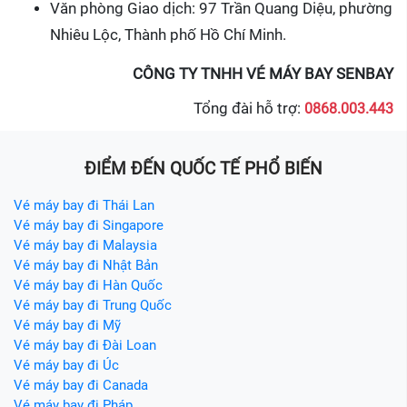
Văn phòng Giao dịch: 97 Trần Quang Diệu, phường
Nhiêu Lộc, Thành phố Hồ Chí Minh.
CÔNG TY TNHH VÉ MÁY BAY SENBAY
Tổng đài hỗ trợ:
0868.003.443
ĐIỂM ĐẾN QUỐC TẾ PHỔ BIẾN
Vé máy bay đi Thái Lan
Vé máy bay đi Singapore
Vé máy bay đi Malaysia
Vé máy bay đi Nhật Bản
Vé máy bay đi Hàn Quốc
Vé máy bay đi Trung Quốc
Vé máy bay đi Mỹ
Vé máy bay đi Đài Loan
Vé máy bay đi Úc
Vé máy bay đi Canada
Vé máy bay đi Pháp