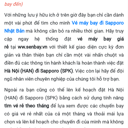
bay đến)
Với những lưu ý hữu ích ở trên giờ đây bạn chỉ cần dành
một vài phút để tìm cho mình
Vé máy bay đi Sapporo
Nhật Bản
mà không cần bỏ ra nhiều thời gian. Hãy truy
cập ngay hệ thống đặt
vé máy bay giá
rẻ
tại
ww.senbay.vn
với thiết kế giao diện cực kỳ đơn
giản và thân thiện bạn chỉ cần một vài nhấn chuột và
điền đủ các thông tin hành khách là hoàn thành việc đặt
Hà Nội (HAN) đi Sapporo (SPK)
. Việc còn lại hãy để đội
ngũ nhân viên chuyên nghiệp của chúng tôi hỗ trợ bạn.
Ngoài ra bạn cũng có thể lên kế hoạch đặt Hà Nội
(HAN) đi Sapporo (SPK) bằng cách sử dụng tính năng
tìm vé rẻ theo tháng
để lựa xem được các chuyến bay
có giá vé rẻ nhất của cả một tháng và thoải mái lựa
chọn và lên kế hoạch cho chuyến đi của mình mà không