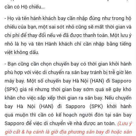
cần có Hộ chiếu...
- Họ và tên hành khách bay cần nhập đúng như trong hộ
chiếu của bạn, một sai sót nhỏ cũng sẽ mất thời gian và
chi phí để thay đổi nếu vé đã được thanh toán. Một lưu ý
nhỏ là họ và tên Hành khách chỉ cần nhập bằng tiếng
việt không dấu.
- Bạn cũng cần chọn chuyến bay có thời gian khởi hành
phù hợp với việc di chuyển ra sân bay tránh bị trễ giờ lên
máy bay. Một số chuyến bay Hà Nội (HAN) đi Sapporo
(SPK) giá rẻ nhưng thời gian bay sớm quá sẽ gây khó
khăn cho việc sắp xếp thời gian ra sân bay. Nếu chuyến
bay Hà Nội (HAN) đi Sapporo (SPK) khởi hành
quá muộn thì cần có kế hoạch người đón tại sân bay
Sapporo để việc di chuyển về nhà được an toàn.
(Lưu ý
giờ cất & hạ cánh là giờ địa phương sân bay đi hoặc sân