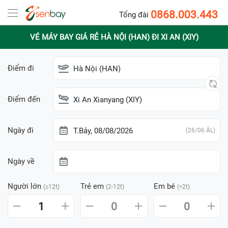
0868.003.443
Tổng đài
VÉ MÁY BAY GIÁ RẺ HÀ NỘI (HAN) ĐI XI AN (XIY)
Điểm đi
Hà Nội (HAN)
Điểm đến
Xi An Xianyang (XIY)
Ngày đi
T.Bảy, 08/08/2026
(26/06 ÂL)
Ngày về
Người lớn
Trẻ em
Em bé
(≥12t)
(2-12t)
(<2t)
1
0
0