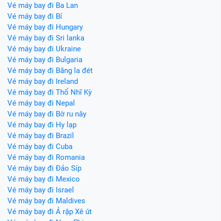
Vé máy bay đi Ba Lan
Vé máy bay đi Bỉ
Vé máy bay đi Hungary
Vé máy bay đi Sri lanka
Vé máy bay đi Ukraine
Vé máy bay đi Bulgaria
Vé máy bay đi Băng la đét
Vé máy bay đi Ireland
Vé máy bay đi Thổ Nhĩ Kỳ
Vé máy bay đi Nepal
Vé máy bay đi Bờ ru nây
Vé máy bay đi Hy lạp
Vé máy bay đi Brazil
Vé máy bay đi Cuba
Vé máy bay đi Romania
Vé máy bay đi Đảo Síp
Vé máy bay đi Mexico
Vé máy bay đi Israel
Vé máy bay đi Maldives
Vé máy bay đi Ả rập Xê út