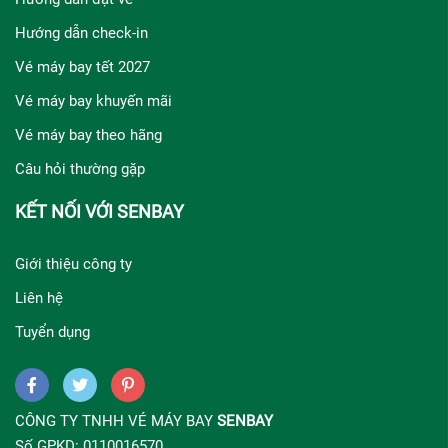
Hướng dẫn check-in
Vé máy bay tết 2027
Vé máy bay khuyến mãi
Vé máy bay theo hãng
Câu hỏi thường gặp
KẾT NỐI VỚI SENBAY
Giới thiệu công ty
Liên hệ
Tuyển dụng
CÔNG TY TNHH VÉ MÁY BAY
SENBAY
Số GPKD: 0110016570