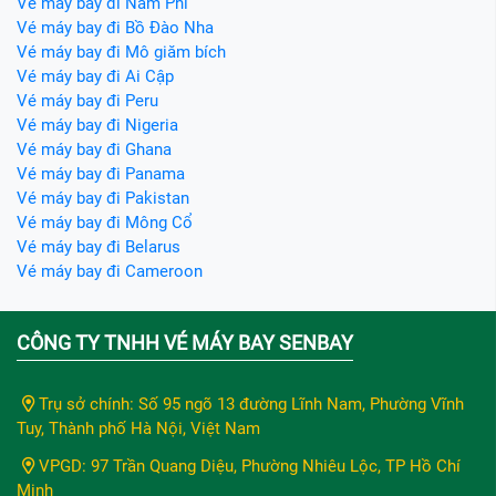
Vé máy bay đi Nam Phi
Vé máy bay đi Bồ Đào Nha
Vé máy bay đi Mô giăm bích
Vé máy bay đi Ai Cập
Vé máy bay đi Peru
Vé máy bay đi Nigeria
Vé máy bay đi Ghana
Vé máy bay đi Panama
Vé máy bay đi Pakistan
Vé máy bay đi Mông Cổ
Vé máy bay đi Belarus
Vé máy bay đi Cameroon
CÔNG TY TNHH VÉ MÁY BAY SENBAY
Trụ sở chính: Số 95 ngõ 13 đường Lĩnh Nam, Phường Vĩnh
Tuy, Thành phố Hà Nội, Việt Nam
VPGD: 97 Trần Quang Diệu, Phường Nhiêu Lộc, TP Hồ Chí
Minh