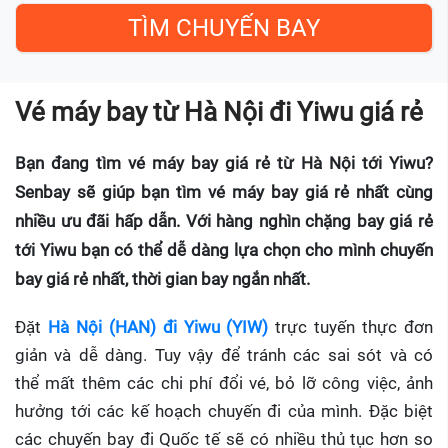
Vé máy bay từ Hà Nội đi Yiwu giá rẻ
Bạn đang tìm vé máy bay giá rẻ từ Hà Nội tới Yiwu?
Senbay sẽ giúp bạn tìm vé máy bay giá rẻ nhất cùng
nhiều ưu đãi hấp dẫn. Với hàng nghìn chặng bay giá rẻ
tới Yiwu bạn có thể dễ dàng lựa chọn cho mình chuyến
bay giá rẻ nhất, thời gian bay ngắn nhất.
Đặt
Hà Nội (HAN) đi Yiwu (YIW)
trực tuyến thực đơn
giản và dễ dàng. Tuy vậy để tránh các sai sót và có
thể mất thêm các chi phí đổi vé, bỏ lỡ công việc, ảnh
hưởng tới các kế hoạch chuyến đi của mình. Đặc biệt
các chuyến bay đi Quốc tế sẽ có nhiều thủ tục hơn so