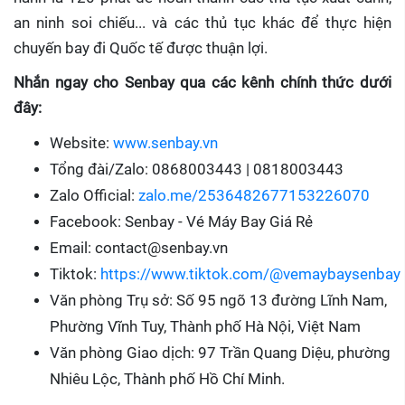
an ninh soi chiếu... và các thủ tục khác để thực hiện
chuyến bay đi Quốc tế được thuận lợi.
Nhắn ngay cho Senbay qua các kênh chính thức dưới
đây:
Website:
www.senbay.vn
Tổng đài/Zalo: 0868003443 | 0818003443
Zalo Official:
zalo.me/2536482677153226070
Facebook: Senbay - Vé Máy Bay Giá Rẻ
Email: contact@senbay.vn
Tiktok:
https://www.tiktok.com/@vemaybaysenbay
Văn phòng Trụ sở: Số 95 ngõ 13 đường Lĩnh Nam,
Phường Vĩnh Tuy, Thành phố Hà Nội, Việt Nam
Văn phòng Giao dịch: 97 Trần Quang Diệu, phường
Nhiêu Lộc, Thành phố Hồ Chí Minh.