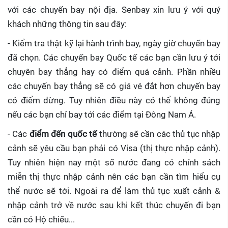
với các chuyến bay nội địa. Senbay xin lưu ý với quý
khách những thông tin sau đây:
- Kiểm tra thật kỹ lại hành trình bay, ngày giờ chuyến bay
đã chọn. Các chuyến bay Quốc tế các bạn cần lưu ý tới
chuyên bay thẳng hay có điểm quá cảnh. Phần nhiều
các chuyến bay thẳng sẽ có giá vé đắt hơn chuyến bay
có điểm dừng. Tuy nhiên điều này có thể không đúng
nếu các bạn chỉ bay tới các điểm tại Đông Nam Á.
- Các
điểm đến quốc tế
thường sẽ cần các thủ tục nhập
cảnh sẽ yêu cầu bạn phải có Visa (thị thực nhập cảnh).
Tuy nhiên hiện nay một số nước đang có chính sách
miễn thị thực nhập cảnh nên các bạn cần tìm hiểu cụ
thể nước sẽ tới. Ngoài ra để làm thủ tục xuất cảnh &
nhập cảnh trở về nước sau khi kết thúc chuyến đi bạn
cần có Hộ chiếu...