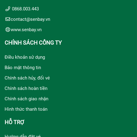
0868.003.443
contact@senbay.vn
www.senbay.vn
CHÍNH SÁCH CÔNG TY
Điều khoản sử dụng
Bảo mật thông tin
Chính sách hủy, đổi vé
Chính sách hoàn tiền
Chính sách giao nhận
Hình thức thanh toán
HỖ TRỢ
Hướng dẫn đặt vé