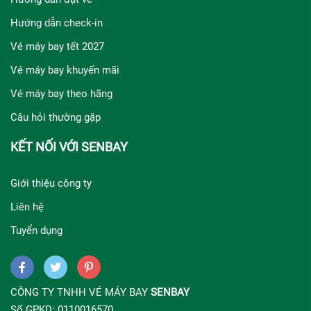
Hướng dẫn check-in
Vé máy bay tết 2027
Vé máy bay khuyến mãi
Vé máy bay theo hãng
Câu hỏi thường gặp
KẾT NỐI VỚI SENBAY
Giới thiệu công ty
Liên hệ
Tuyển dụng
CÔNG TY TNHH VÉ MÁY BAY
SENBAY
Số GPKD: 0110016570