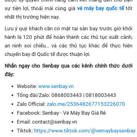
sự tiện lợi, thoải mái cùng giá
vé máy bay quốc tế
tốt
nhất thị trường hiện nay.
Lưu ý quý khách cần có mặt tại sân bay trước giờ khởi
hành là 120 phút để hoàn thành các thủ tục xuất cảnh,
an ninh soi chiếu... và các thủ tục khác để thực hiện
chuyến bay đi Quốc tế được thuận lợi.
Nhắn ngay cho Senbay qua các kênh chính thức dưới
đây:
Website:
www.senbay.vn
Tổng đài/Zalo: 0868003443 | 0818003443
Zalo Official:
zalo.me/2536482677153226070
Facebook: Senbay - Vé Máy Bay Giá Rẻ
Email: contact@senbay.vn
Tiktok:
https://www.tiktok.com/@vemaybaysenbay