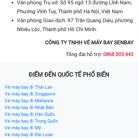
Văn phòng Trụ sở: Số 95 ngõ 13 đường Lĩnh Nam,
Phường Vĩnh Tuy, Thành phố Hà Nội, Việt Nam
Văn phòng Giao dịch: 97 Trần Quang Diệu, phường
Nhiêu Lộc, Thành phố Hồ Chí Minh.
CÔNG TY TNHH VÉ MÁY BAY SENBAY
Tổng đài hỗ trợ:
0868.003.443
ĐIỂM ĐẾN QUỐC TẾ PHỔ BIẾN
Vé máy bay đi Thái Lan
Vé máy bay đi Singapore
Vé máy bay đi Malaysia
Vé máy bay đi Nhật Bản
Vé máy bay đi Hàn Quốc
Vé máy bay đi Trung Quốc
Vé máy bay đi Mỹ
Vé máy bay đi Đài Loan