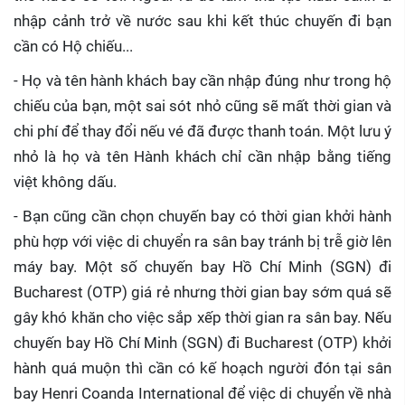
nhập cảnh trở về nước sau khi kết thúc chuyến đi bạn
cần có Hộ chiếu...
- Họ và tên hành khách bay cần nhập đúng như trong hộ
chiếu của bạn, một sai sót nhỏ cũng sẽ mất thời gian và
chi phí để thay đổi nếu vé đã được thanh toán. Một lưu ý
nhỏ là họ và tên Hành khách chỉ cần nhập bằng tiếng
việt không dấu.
- Bạn cũng cần chọn chuyến bay có thời gian khởi hành
phù hợp với việc di chuyển ra sân bay tránh bị trễ giờ lên
máy bay. Một số chuyến bay Hồ Chí Minh (SGN) đi
Bucharest (OTP) giá rẻ nhưng thời gian bay sớm quá sẽ
gây khó khăn cho việc sắp xếp thời gian ra sân bay. Nếu
chuyến bay Hồ Chí Minh (SGN) đi Bucharest (OTP) khởi
hành quá muộn thì cần có kế hoạch người đón tại sân
bay Henri Coanda International để việc di chuyển về nhà