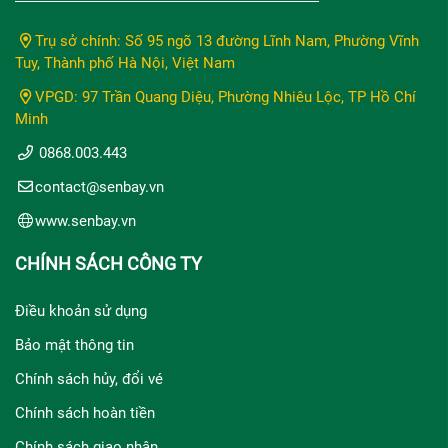
Trụ sở chính: Số 95 ngõ 13 đường Lĩnh Nam, Phường Vĩnh
Tuy, Thành phố Hà Nội, Việt Nam
VPGD: 97 Trần Quang Diệu, Phường Nhiêu Lộc, TP Hồ Chí
Minh
0868.003.443
contact@senbay.vn
www.senbay.vn
CHÍNH SÁCH CÔNG TY
Điều khoản sử dụng
Bảo mật thông tin
Chính sách hủy, đổi vé
Chính sách hoàn tiền
Chính sách giao nhận