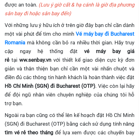
được an toàn.
(Lưu ý giờ cất & hạ cánh là giờ địa phương
sân bay đi hoặc sân bay đến)
Với những lưu ý hữu ích ở trên giờ đây bạn chỉ cần dành
một vài phút để tìm cho mình
Vé máy bay đi Bucharest
Romania
mà không cần bỏ ra nhiều thời gian. Hãy truy
cập ngay hệ thống đặt
vé máy bay giá
rẻ
tại
ww.senbay.vn
với thiết kế giao diện cực kỳ đơn
giản và thân thiện bạn chỉ cần một vài nhấn chuột và
điền đủ các thông tin hành khách là hoàn thành việc đặt
Hồ Chí Minh (SGN) đi Bucharest (OTP)
. Việc còn lại hãy
để đội ngũ nhân viên chuyên nghiệp của chúng tôi hỗ
trợ bạn.
Ngoài ra bạn cũng có thể lên kế hoạch đặt Hồ Chí Minh
(SGN) đi Bucharest (OTP) bằng cách sử dụng tính năng
tìm vé rẻ theo tháng
để lựa xem được các chuyến bay