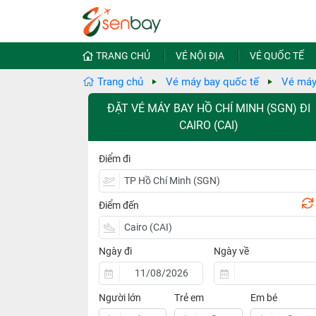
TRANG CHỦ
VÉ NỘI ĐỊA
VÉ QUỐC TẾ
Trang chủ
Vé máy bay quốc tế
Vé máy
ĐẶT VÉ MÁY BAY HỒ CHÍ MINH (SGN) ĐI
CAIRO (CAI)
Điểm đi
Điểm đến
Ngày đi
Ngày về
Người lớn
Trẻ em
Em bé