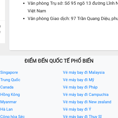
Văn phòng Trụ sở: Số 95 ngõ 13 đường Lĩnh 
Việt Nam
Văn phòng Giao dịch: 97 Trần Quang Diệu, ph
u
ề
ĐIỂM ĐẾN QUỐC TẾ PHỔ BIẾN
 Singapore
Vé máy bay đi Malaysia
 Trung Quốc
Vé máy bay đi Mỹ
 Canada
Vé máy bay đi Pháp
i Hồng Kông
Vé máy bay đi Campuchia
i Myanmar
Vé máy bay đi New zealand
 Hà Lan
Vé máy bay đi Ý
 Cộng hòa Séc
Vé máy bay đi Thụy Sĩ