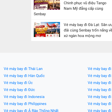
Chinh phục vũ điệu Tango
Nam Mỹ đẳng cấp cùng
Senbay
Vé máy bay đi Đà Lạt: Săn ư
đãi cùng Senbay trốn nắng v
xứ ngàn hoa mộng mơ
Vé máy bay đi Thái Lan
Vé máy bay đi
Vé máy bay đi Hàn Quốc
Vé máy bay đi
Vé máy bay đi Úc
Vé máy bay đi
Vé máy bay đi Đức
Vé máy bay đ
Vé máy bay đi Indonesia
Vé máy bay đ
Vé máy bay đi Philippines
Vé máy bay đi
Vé máy bay đi Ả Rập Thống Nhất
Vé máy bay đi