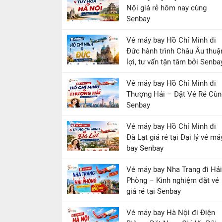
Nội giá rẻ hôm nay cùng
Senbay
Vé máy bay Hồ Chí Minh đi
Đức hành trình Châu Âu thuậ
lợi, tư vấn tận tâm bởi Senba
Vé máy bay Hồ Chí Minh đi
Thượng Hải – Đặt Vé Rẻ Cùn
Senbay
Vé máy bay Hồ Chí Minh đi
Đà Lạt giá rẻ tại Đại lý vé má
bay Senbay
Vé máy bay Nha Trang đi Hải
Phòng – Kinh nghiệm đặt vé
giá rẻ tại Senbay
Vé máy bay Hà Nội đi Điện