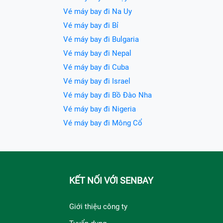
Vé máy bay đi Na Uy
Vé máy bay đi Bỉ
Vé máy bay đi Bulgaria
Vé máy bay đi Nepal
Vé máy bay đi Cuba
Vé máy bay đi Israel
Vé máy bay đi Bồ Đào Nha
Vé máy bay đi Nigeria
Vé máy bay đi Mông Cổ
KẾT NỐI VỚI SENBAY
Giới thiệu công ty