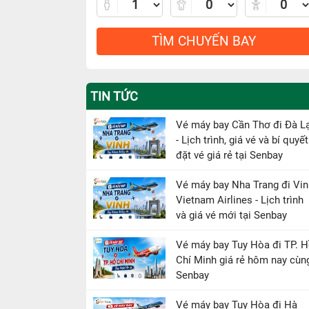
TÌM CHUYẾN BAY
TIN TỨC
Vé máy bay Cần Thơ đi Đà L
- Lịch trình, giá vé và bí quyết
đặt vé giá rẻ tại Senbay
Vé máy bay Nha Trang đi Vin
Vietnam Airlines - Lịch trình
và giá vé mới tại Senbay
Vé máy bay Tuy Hòa đi TP. 
Chí Minh giá rẻ hôm nay cùn
Senbay
Vé máy bay Tuy Hòa đi Hà