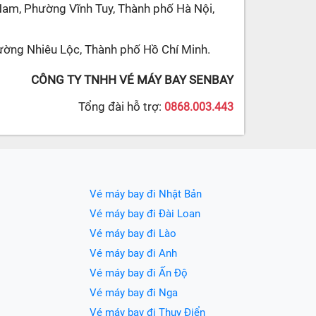
Nam, Phường Vĩnh Tuy, Thành phố Hà Nội,
ường Nhiêu Lộc, Thành phố Hồ Chí Minh.
CÔNG TY TNHH VÉ MÁY BAY SENBAY
Tổng đài hỗ trợ:
0868.003.443
Vé máy bay đi Nhật Bản
Vé máy bay đi Đài Loan
Vé máy bay đi Lào
Vé máy bay đi Anh
Vé máy bay đi Ấn Độ
Vé máy bay đi Nga
Vé máy bay đi Thụy Điển