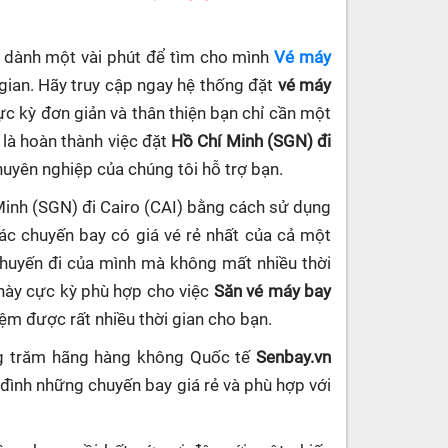
ần dành một vài phút để tìm cho mình
Vé máy
gian. Hãy truy cập ngay hệ thống đặt
vé máy
cực kỳ đơn giản và thân thiện bạn chỉ cần một
 là hoàn thành việc đặt
Hồ Chí Minh (SGN) đi
chuyên nghiệp của chúng tôi hỗ trợ bạn.
Minh (SGN) đi Cairo (CAI) bằng cách sử dụng
c chuyến bay có giá vé rẻ nhất của cả một
chuyến đi của mình mà không mất nhiều thời
 này cực kỳ phù hợp cho việc
Săn vé máy bay
kiệm được rất nhiều thời gian cho bạn.
ng trăm hãng hàng không Quốc tế
Senbay.vn
 đình những chuyến bay giá rẻ và phù hợp với