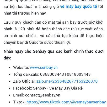
sự tiện lợi, thoải mái cùng giá
vé máy bay quốc tế
tốt
nhất thị trường hiện nay.
Lưu ý quý khách cần có mặt tại sân bay trước giờ khởi
hành là 120 phút để hoàn thành các thủ tục xuất cảnh,
an ninh soi chiếu... và các thủ tục khác để thực hiện
chuyến bay đi Quốc tế được thuận lợi.
Nhắn ngay cho Senbay qua các kênh chính thức dưới
đây:
Website:
www.senbay.vn
Tổng đài/Zalo: 0868003443 | 0818003443
Zalo Official:
zalo.me/2536482677153226070
Facebook: Senbay - Vé Máy Bay Giá Rẻ
Email: contact@senbay.vn
Tiktok:
https://www.tiktok.com/@vemaybaysenbay