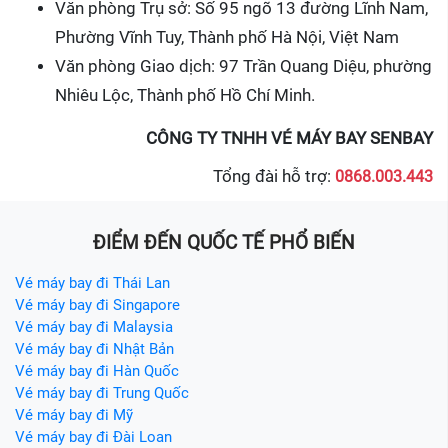
Văn phòng Trụ sở: Số 95 ngõ 13 đường Lĩnh Nam,
Phường Vĩnh Tuy, Thành phố Hà Nội, Việt Nam
Văn phòng Giao dịch: 97 Trần Quang Diệu, phường
Nhiêu Lộc, Thành phố Hồ Chí Minh.
CÔNG TY TNHH VÉ MÁY BAY SENBAY
Tổng đài hỗ trợ:
0868.003.443
ĐIỂM ĐẾN QUỐC TẾ PHỔ BIẾN
Vé máy bay đi Thái Lan
Vé máy bay đi Singapore
Vé máy bay đi Malaysia
Vé máy bay đi Nhật Bản
Vé máy bay đi Hàn Quốc
Vé máy bay đi Trung Quốc
Vé máy bay đi Mỹ
Vé máy bay đi Đài Loan