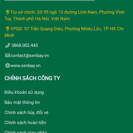
Trụ sở chính: Số 95 ngõ 13 đường Lĩnh Nam, Phường Vĩnh
Tuy, Thành phố Hà Nội, Việt Nam
VPGD: 97 Trần Quang Diệu, Phường Nhiêu Lộc, TP Hồ Chí
Minh
0868.003.443
contact@senbay.vn
www.senbay.vn
CHÍNH SÁCH CÔNG TY
Điều khoản sử dụng
Bảo mật thông tin
Chính sách hủy, đổi vé
Chính sách hoàn tiền
Chính sách giao nhận