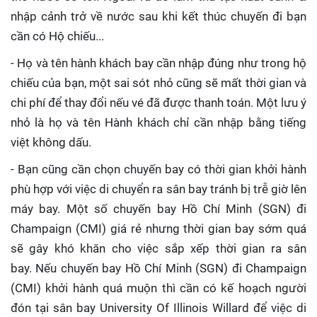
nhập cảnh trở về nước sau khi kết thúc chuyến đi bạn
cần có Hộ chiếu...
- Họ và tên hành khách bay cần nhập đúng như trong hộ
chiếu của bạn, một sai sót nhỏ cũng sẽ mất thời gian và
chi phí để thay đổi nếu vé đã được thanh toán. Một lưu ý
nhỏ là họ và tên Hành khách chỉ cần nhập bằng tiếng
việt không dấu.
- Bạn cũng cần chọn chuyến bay có thời gian khởi hành
phù hợp với việc di chuyển ra sân bay tránh bị trễ giờ lên
máy bay. Một số chuyến bay Hồ Chí Minh (SGN) đi
Champaign (CMI) giá rẻ nhưng thời gian bay sớm quá
sẽ gây khó khăn cho việc sắp xếp thời gian ra sân
bay. Nếu chuyến bay Hồ Chí Minh (SGN) đi Champaign
(CMI) khởi hành quá muộn thì cần có kế hoạch người
đón tại sân bay University Of Illinois Willard để việc di