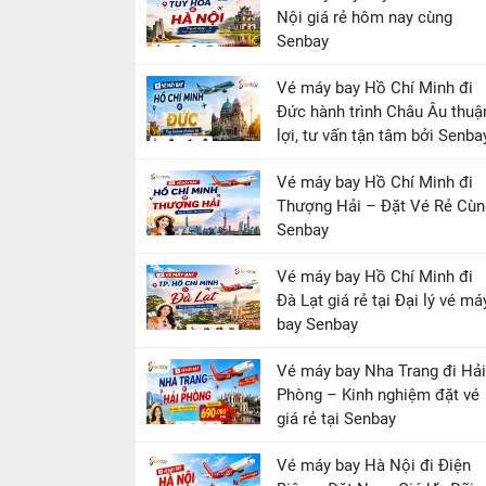
Nội giá rẻ hôm nay cùng
Senbay
Vé máy bay Hồ Chí Minh đi
Đức hành trình Châu Âu thuậ
lợi, tư vấn tận tâm bởi Senba
Vé máy bay Hồ Chí Minh đi
Thượng Hải – Đặt Vé Rẻ Cùn
Senbay
Vé máy bay Hồ Chí Minh đi
Đà Lạt giá rẻ tại Đại lý vé má
bay Senbay
Vé máy bay Nha Trang đi Hải
Phòng – Kinh nghiệm đặt vé
giá rẻ tại Senbay
Vé máy bay Hà Nội đi Điện