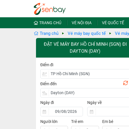
TRANG CHỦ
VÉ NỘI ĐỊA
VÉ QUỐC TẾ
Trang chủ
Vé máy bay quốc tế
Vé máy
ĐẶT VÉ MÁY BAY HỒ CHÍ MINH (SGN) ĐI
DAYTON (DAY)
Điểm đi
Điểm đến
Ngày đi
Ngày về
Người lớn
Trẻ em
Em bé