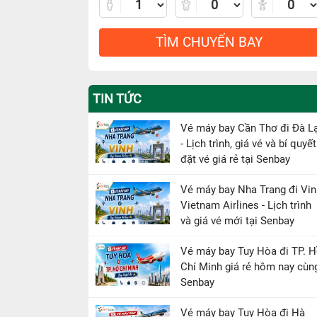
TÌM CHUYẾN BAY
TIN TỨC
Vé máy bay Cần Thơ đi Đà L
- Lịch trình, giá vé và bí quyết
đặt vé giá rẻ tại Senbay
Vé máy bay Nha Trang đi Vin
Vietnam Airlines - Lịch trình
và giá vé mới tại Senbay
Vé máy bay Tuy Hòa đi TP. 
Chí Minh giá rẻ hôm nay cùn
Senbay
Vé máy bay Tuy Hòa đi Hà