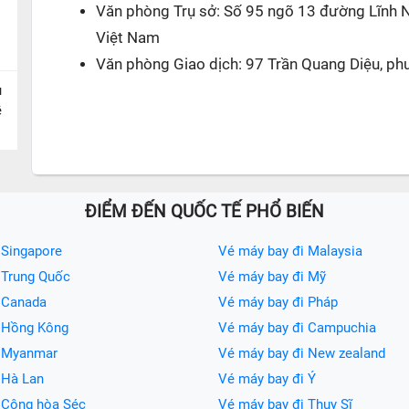
Văn phòng Trụ sở: Số 95 ngõ 13 đường Lĩnh 
Việt Nam
Văn phòng Giao dịch: 97 Trần Quang Diệu, ph
u
ề
ĐIỂM ĐẾN QUỐC TẾ PHỔ BIẾN
 Singapore
Vé máy bay đi Malaysia
 Trung Quốc
Vé máy bay đi Mỹ
 Canada
Vé máy bay đi Pháp
i Hồng Kông
Vé máy bay đi Campuchia
i Myanmar
Vé máy bay đi New zealand
 Hà Lan
Vé máy bay đi Ý
 Cộng hòa Séc
Vé máy bay đi Thụy Sĩ