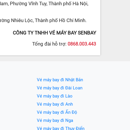
Nam, Phường Vĩnh Tuy, Thành phố Hà Nội,
ường Nhiêu Lộc, Thành phố Hồ Chí Minh.
CÔNG TY TNHH VÉ MÁY BAY SENBAY
Tổng đài hỗ trợ:
0868.003.443
Vé máy bay đi Nhật Bản
Vé máy bay đi Đài Loan
Vé máy bay đi Lào
Vé máy bay đi Anh
Vé máy bay đi Ấn Độ
Vé máy bay đi Nga
Vé máy bay đi Thụy Điển