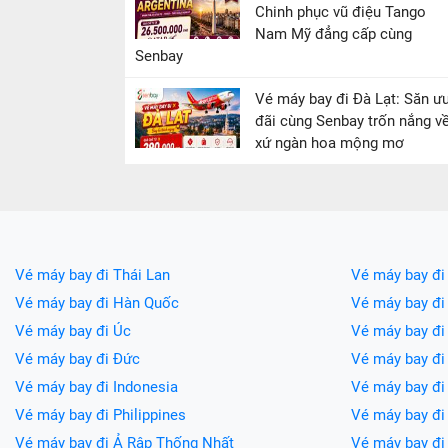
Chinh phục vũ điệu Tango
Nam Mỹ đẳng cấp cùng
Senbay
Vé máy bay đi Đà Lạt: Săn ư
đãi cùng Senbay trốn nắng v
xứ ngàn hoa mộng mơ
Vé máy bay đi Thái Lan
Vé máy bay đi
Vé máy bay đi Hàn Quốc
Vé máy bay đi
Vé máy bay đi Úc
Vé máy bay đi
Vé máy bay đi Đức
Vé máy bay đ
Vé máy bay đi Indonesia
Vé máy bay đ
Vé máy bay đi Philippines
Vé máy bay đi
Vé máy bay đi Ả Rập Thống Nhất
Vé máy bay đi