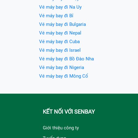
Vé máy bay đi Na Uy
Vé máy bay đi Bỉ
Vé máy bay đi Bulgaria
Vé máy bay đi Nepal
Vé máy bay đi Cuba
Vé máy bay đi Israel
Vé máy bay đi Bồ Đào Nha
Vé máy bay đi Nigeria
Vé máy bay đi Mông Cổ
KẾT NỐI VỚI SENBAY
Giới thiệu công ty