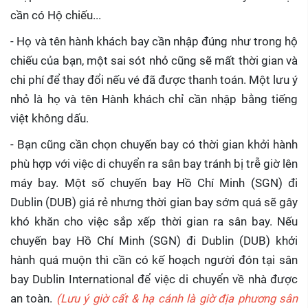
cần có Hộ chiếu...
- Họ và tên hành khách bay cần nhập đúng như trong hộ
chiếu của bạn, một sai sót nhỏ cũng sẽ mất thời gian và
chi phí để thay đổi nếu vé đã được thanh toán. Một lưu ý
nhỏ là họ và tên Hành khách chỉ cần nhập bằng tiếng
việt không dấu.
- Bạn cũng cần chọn chuyến bay có thời gian khởi hành
phù hợp với việc di chuyển ra sân bay tránh bị trễ giờ lên
máy bay. Một số chuyến bay Hồ Chí Minh (SGN) đi
Dublin (DUB) giá rẻ nhưng thời gian bay sớm quá sẽ gây
khó khăn cho việc sắp xếp thời gian ra sân bay. Nếu
chuyến bay Hồ Chí Minh (SGN) đi Dublin (DUB) khởi
hành quá muộn thì cần có kế hoạch người đón tại sân
bay Dublin International để việc di chuyển về nhà được
an toàn.
(Lưu ý giờ cất & hạ cánh là giờ địa phương sân