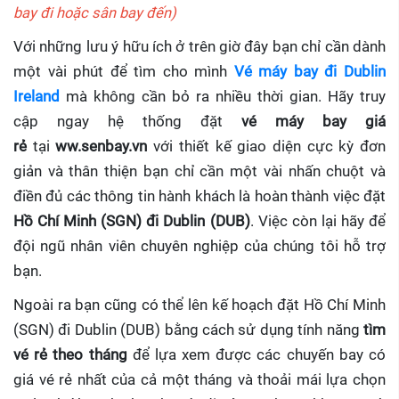
bay đi hoặc sân bay đến)
Với những lưu ý hữu ích ở trên giờ đây bạn chỉ cần dành
một vài phút để tìm cho mình
Vé máy bay đi Dublin
Ireland
mà không cần bỏ ra nhiều thời gian. Hãy truy
cập ngay hệ thống đặt
vé máy bay giá
rẻ
tại
ww.senbay.vn
với thiết kế giao diện cực kỳ đơn
giản và thân thiện bạn chỉ cần một vài nhấn chuột và
điền đủ các thông tin hành khách là hoàn thành việc đặt
Hồ Chí Minh (SGN) đi Dublin (DUB)
. Việc còn lại hãy để
đội ngũ nhân viên chuyên nghiệp của chúng tôi hỗ trợ
bạn.
Ngoài ra bạn cũng có thể lên kế hoạch đặt Hồ Chí Minh
(SGN) đi Dublin (DUB) bằng cách sử dụng tính năng
tìm
vé rẻ theo tháng
để lựa xem được các chuyến bay có
giá vé rẻ nhất của cả một tháng và thoải mái lựa chọn