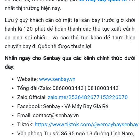
nhất thị trường hiện nay.
Lưu ý quý khách cần có mặt tại sân bay trước giờ khởi
hành là 120 phút để hoàn thành các thủ tục xuất cảnh,
an ninh soi chiếu... và các thủ tục khác để thực hiện
chuyến bay đi Quốc tế được thuận lợi.
Nhắn ngay cho Senbay qua các kênh chính thức dưới
đây:
Website:
www.senbay.vn
Tổng đài/Zalo: 0868003443 | 0818003443
Zalo Official:
zalo.me/2536482677153226070
Facebook: Senbay - Vé Máy Bay Giá Rẻ
Email: contact@senbay.vn
Tiktok:
https://www.tiktok.com/@vemaybaysenbay
Văn phòng Trụ sở: Số 95 ngõ 13 đường Lĩnh Nam,