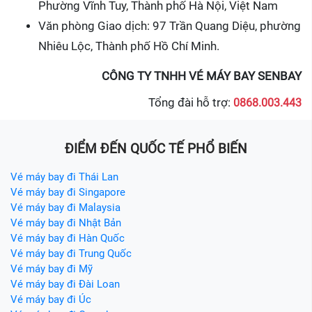
Phường Vĩnh Tuy, Thành phố Hà Nội, Việt Nam
Văn phòng Giao dịch: 97 Trần Quang Diệu, phường
Nhiêu Lộc, Thành phố Hồ Chí Minh.
CÔNG TY TNHH VÉ MÁY BAY SENBAY
Tổng đài hỗ trợ:
0868.003.443
ĐIỂM ĐẾN QUỐC TẾ PHỔ BIẾN
Vé máy bay đi Thái Lan
Vé máy bay đi Singapore
Vé máy bay đi Malaysia
Vé máy bay đi Nhật Bản
Vé máy bay đi Hàn Quốc
Vé máy bay đi Trung Quốc
Vé máy bay đi Mỹ
Vé máy bay đi Đài Loan
Vé máy bay đi Úc