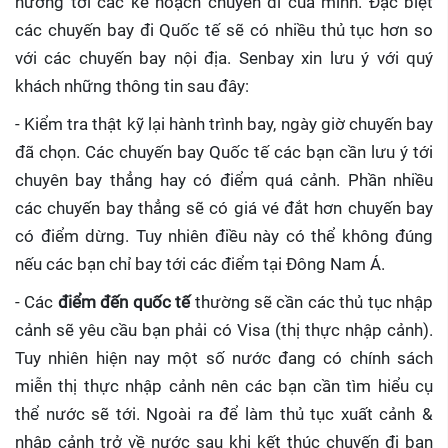
hưởng tới các kế hoạch chuyến đi của mình. Đặc biệt
các chuyến bay đi Quốc tế sẽ có nhiều thủ tục hơn so
với các chuyến bay nội địa. Senbay xin lưu ý với quý
khách những thông tin sau đây:
- Kiểm tra thật kỹ lại hành trình bay, ngày giờ chuyến bay
đã chọn. Các chuyến bay Quốc tế các bạn cần lưu ý tới
chuyên bay thẳng hay có điểm quá cảnh. Phần nhiều
các chuyến bay thẳng sẽ có giá vé đắt hơn chuyến bay
có điểm dừng. Tuy nhiên điều này có thể không đúng
nếu các bạn chỉ bay tới các điểm tại Đông Nam Á.
- Các
điểm đến quốc tế
thường sẽ cần các thủ tục nhập
cảnh sẽ yêu cầu bạn phải có Visa (thị thực nhập cảnh).
Tuy nhiên hiện nay một số nước đang có chính sách
miễn thị thực nhập cảnh nên các bạn cần tìm hiểu cụ
thể nước sẽ tới. Ngoài ra để làm thủ tục xuất cảnh &
nhập cảnh trở về nước sau khi kết thúc chuyến đi bạn