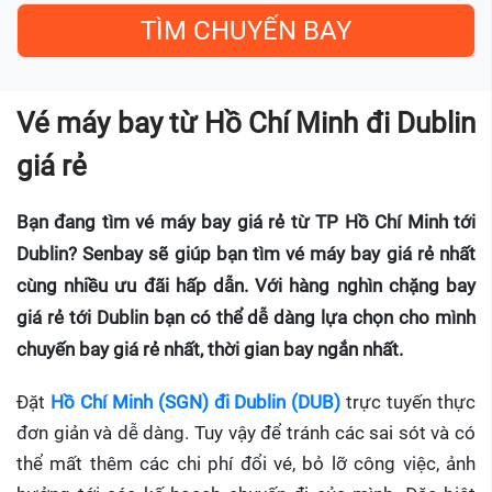
Vé máy bay từ Hồ Chí Minh đi Dublin
giá rẻ
Bạn đang tìm vé máy bay giá rẻ từ TP Hồ Chí Minh tới
Dublin? Senbay sẽ giúp bạn tìm vé máy bay giá rẻ nhất
cùng nhiều ưu đãi hấp dẫn. Với hàng nghìn chặng bay
giá rẻ tới Dublin bạn có thể dễ dàng lựa chọn cho mình
chuyến bay giá rẻ nhất, thời gian bay ngắn nhất.
Đặt
Hồ Chí Minh (SGN) đi Dublin (DUB)
trực tuyến thực
đơn giản và dễ dàng. Tuy vậy để tránh các sai sót và có
thể mất thêm các chi phí đổi vé, bỏ lỡ công việc, ảnh