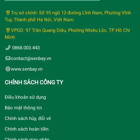
Trụ sở chính: Số 95 ngõ 13 đường Lĩnh Nam, Phường Vĩnh
Tuy, Thành phố Hà Nội, Việt Nam
VPGD: 97 Trần Quang Diệu, Phường Nhiêu Lộc, TP Hồ Chí
Minh
0868.003.443
contact@senbay.vn
www.senbay.vn
CHÍNH SÁCH CÔNG TY
Điều khoản sử dụng
Bảo mật thông tin
Chính sách hủy, đổi vé
Chính sách hoàn tiền
Chính sách giao nhận