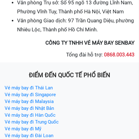
Văn phòng Trụ sở: Số 95 ngõ 13 đường Lĩnh Nam,
Phường Vĩnh Tuy, Thành phố Hà Nội, Việt Nam
Văn phòng Giao dịch: 97 Trần Quang Diệu, phường
Nhiêu Lộc, Thành phố Hồ Chí Minh.
CÔNG TY TNHH VÉ MÁY BAY SENBAY
Tổng đài hỗ trợ:
0868.003.443
ĐIỂM ĐẾN QUỐC TẾ PHỔ BIẾN
Vé máy bay đi Thái Lan
Vé máy bay đi Singapore
Vé máy bay đi Malaysia
Vé máy bay đi Nhật Bản
Vé máy bay đi Hàn Quốc
Vé máy bay đi Trung Quốc
Vé máy bay đi Mỹ
Vé máy bay đi Đài Loan