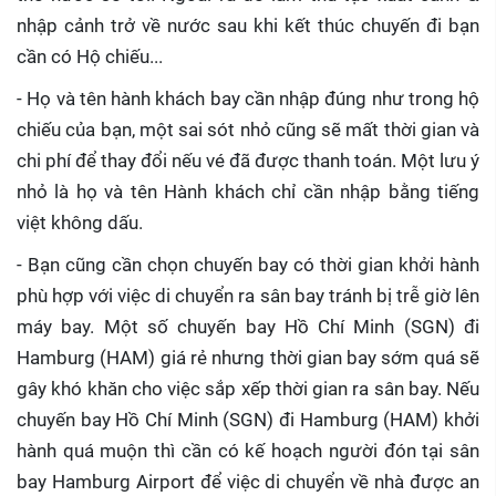
nhập cảnh trở về nước sau khi kết thúc chuyến đi bạn
cần có Hộ chiếu...
- Họ và tên hành khách bay cần nhập đúng như trong hộ
chiếu của bạn, một sai sót nhỏ cũng sẽ mất thời gian và
chi phí để thay đổi nếu vé đã được thanh toán. Một lưu ý
nhỏ là họ và tên Hành khách chỉ cần nhập bằng tiếng
việt không dấu.
- Bạn cũng cần chọn chuyến bay có thời gian khởi hành
phù hợp với việc di chuyển ra sân bay tránh bị trễ giờ lên
máy bay. Một số chuyến bay Hồ Chí Minh (SGN) đi
Hamburg (HAM) giá rẻ nhưng thời gian bay sớm quá sẽ
gây khó khăn cho việc sắp xếp thời gian ra sân bay. Nếu
chuyến bay Hồ Chí Minh (SGN) đi Hamburg (HAM) khởi
hành quá muộn thì cần có kế hoạch người đón tại sân
bay Hamburg Airport để việc di chuyển về nhà được an