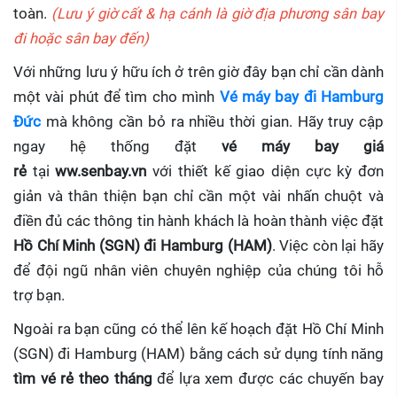
toàn.
(Lưu ý giờ cất & hạ cánh là giờ địa phương sân bay
đi hoặc sân bay đến)
Với những lưu ý hữu ích ở trên giờ đây bạn chỉ cần dành
một vài phút để tìm cho mình
Vé máy bay đi Hamburg
Đức
mà không cần bỏ ra nhiều thời gian. Hãy truy cập
ngay hệ thống đặt
vé máy bay giá
rẻ
tại
ww.senbay.vn
với thiết kế giao diện cực kỳ đơn
giản và thân thiện bạn chỉ cần một vài nhấn chuột và
điền đủ các thông tin hành khách là hoàn thành việc đặt
Hồ Chí Minh (SGN) đi Hamburg (HAM)
. Việc còn lại hãy
để đội ngũ nhân viên chuyên nghiệp của chúng tôi hỗ
trợ bạn.
Ngoài ra bạn cũng có thể lên kế hoạch đặt Hồ Chí Minh
(SGN) đi Hamburg (HAM) bằng cách sử dụng tính năng
tìm vé rẻ theo tháng
để lựa xem được các chuyến bay