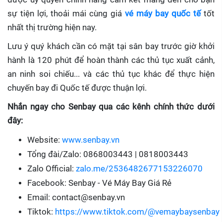
sự tiện lợi, thoải mái cùng giá
vé máy bay quốc tế
tốt
nhất thị trường hiện nay.
Lưu ý quý khách cần có mặt tại sân bay trước giờ khởi
hành là 120 phút để hoàn thành các thủ tục xuất cảnh,
an ninh soi chiếu... và các thủ tục khác để thực hiện
chuyến bay đi Quốc tế được thuận lợi.
Nhắn ngay cho Senbay qua các kênh chính thức dưới
đây:
Website:
www.senbay.vn
Tổng đài/Zalo: 0868003443 | 0818003443
Zalo Official:
zalo.me/2536482677153226070
Facebook: Senbay - Vé Máy Bay Giá Rẻ
Email: contact@senbay.vn
Tiktok:
https://www.tiktok.com/@vemaybaysenbay