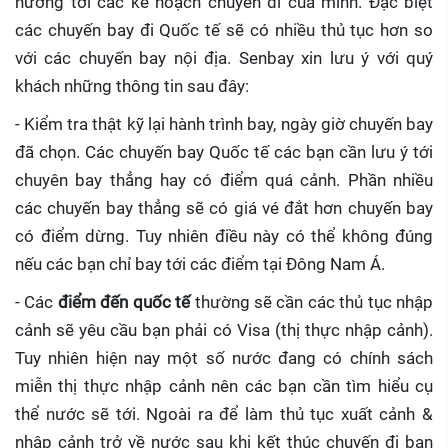
hưởng tới các kế hoạch chuyến đi của mình. Đặc biệt
các chuyến bay đi Quốc tế sẽ có nhiều thủ tục hơn so
với các chuyến bay nội địa. Senbay xin lưu ý với quý
khách những thông tin sau đây:
- Kiểm tra thật kỹ lại hành trình bay, ngày giờ chuyến bay
đã chọn. Các chuyến bay Quốc tế các bạn cần lưu ý tới
chuyên bay thẳng hay có điểm quá cảnh. Phần nhiều
các chuyến bay thẳng sẽ có giá vé đắt hơn chuyến bay
có điểm dừng. Tuy nhiên điều này có thể không đúng
nếu các bạn chỉ bay tới các điểm tại Đông Nam Á.
- Các
điểm đến quốc tế
thường sẽ cần các thủ tục nhập
cảnh sẽ yêu cầu bạn phải có Visa (thị thực nhập cảnh).
Tuy nhiên hiện nay một số nước đang có chính sách
miễn thị thực nhập cảnh nên các bạn cần tìm hiểu cụ
thể nước sẽ tới. Ngoài ra để làm thủ tục xuất cảnh &
nhập cảnh trở về nước sau khi kết thúc chuyến đi bạn