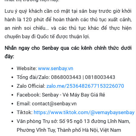
Lưu ý quý khách cần có mặt tại sân bay trước giờ khởi
hành là 120 phút để hoàn thành các thủ tục xuất cảnh,
an ninh soi chiếu... và các thủ tục khác để thực hiện
chuyến bay đi Quốc tế được thuận lợi.
Nhắn ngay cho Senbay qua các kênh chính thức dưới
đây:
Website:
www.senbay.vn
Tổng đài/Zalo: 0868003443 | 0818003443
Zalo Official:
zalo.me/2536482677153226070
Facebook: Senbay - Vé Máy Bay Giá Rẻ
Email: contact@senbay.vn
Tiktok:
https://www.tiktok.com/@vemaybaysenbay
Văn phòng Trụ sở: Số 95 ngõ 13 đường Lĩnh Nam,
Phường Vĩnh Tuy, Thành phố Hà Nội, Việt Nam