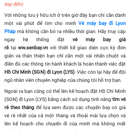
bay đến)
Với những lưu ý hữu ích ở trên giờ đây bạn chỉ cần dành
một vài phút để tìm cho mình
Vé máy bay đi Lyon
Pháp
mà không cần bỏ ra nhiều thời gian. Hãy truy cập
ngay hệ thống đặt
vé máy bay giá
rẻ
tại
ww.senbay.vn
với thiết kế giao diện cực kỳ đơn
giản và thân thiện bạn chỉ cần một vài nhấn chuột và
điền đủ các thông tin hành khách là hoàn thành việc đặt
Hồ Chí Minh (SGN) đi Lyon (LYS)
. Việc còn lại hãy để đội
ngũ nhân viên chuyên nghiệp của chúng tôi hỗ trợ bạn.
Ngoài ra bạn cũng có thể lên kế hoạch đặt Hồ Chí Minh
(SGN) đi Lyon (LYS) bằng cách sử dụng tính năng
tìm vé
rẻ theo tháng
để lựa xem được các chuyến bay có giá
vé rẻ nhất của cả một tháng và thoải mái lựa chọn và
lên kế hoạch cho chuyến đi của mình mà không mất