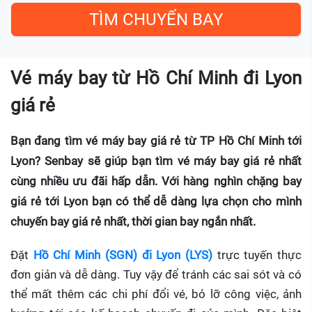
Vé máy bay từ Hồ Chí Minh đi Lyon
giá rẻ
Bạn đang tìm vé máy bay giá rẻ từ TP Hồ Chí Minh tới
Lyon? Senbay sẽ giúp bạn tìm vé máy bay giá rẻ nhất
cùng nhiều ưu đãi hấp dẫn. Với hàng nghìn chặng bay
giá rẻ tới Lyon bạn có thể dễ dàng lựa chọn cho mình
chuyến bay giá rẻ nhất, thời gian bay ngắn nhất.
Đặt
Hồ Chí Minh (SGN) đi Lyon (LYS)
trực tuyến thực
đơn giản và dễ dàng. Tuy vậy để tránh các sai sót và có
thể mất thêm các chi phí đổi vé, bỏ lỡ công việc, ảnh