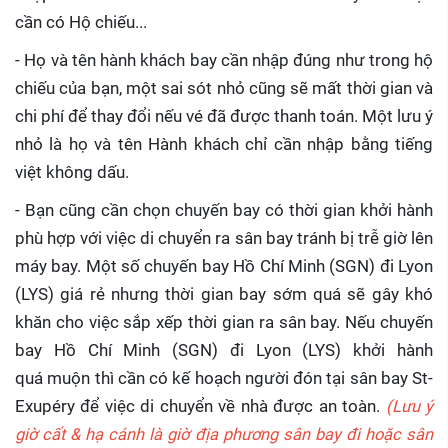
cần có Hộ chiếu...
- Họ và tên hành khách bay cần nhập đúng như trong hộ
chiếu của bạn, một sai sót nhỏ cũng sẽ mất thời gian và
chi phí để thay đổi nếu vé đã được thanh toán. Một lưu ý
nhỏ là họ và tên Hành khách chỉ cần nhập bằng tiếng
việt không dấu.
- Bạn cũng cần chọn chuyến bay có thời gian khởi hành
phù hợp với việc di chuyển ra sân bay tránh bị trễ giờ lên
máy bay. Một số chuyến bay Hồ Chí Minh (SGN) đi Lyon
(LYS) giá rẻ nhưng thời gian bay sớm quá sẽ gây khó
khăn cho việc sắp xếp thời gian ra sân bay. Nếu chuyến
bay Hồ Chí Minh (SGN) đi Lyon (LYS) khởi hành
quá muộn thì cần có kế hoạch người đón tại sân bay St-
Exupéry để việc di chuyển về nhà được an toàn.
(Lưu ý
giờ cất & hạ cánh là giờ địa phương sân bay đi hoặc sân