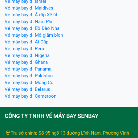
Vé máy bay đi Israel
Vé máy bay đi Maldives
Vé máy bay đi Ả rập Xê út
Vé máy bay đi Nam Phi
Vé máy bay đi Bồ Đào Nha
Vé máy bay đi Mô giăm bích
Vé máy bay đi Ai Cập
Vé máy bay đi Peru
Vé máy bay đi Nigeria
Vé máy bay đi Ghana
Vé máy bay đi Panama
Vé máy bay đi Pakistan
Vé máy bay đi Mông Cổ
Vé máy bay đi Belarus
Vé máy bay đi Cameroon
CÔNG TY TNHH VÉ MÁY BAY SENBAY
Trụ sở chính: Số 95 ngõ 13 đường Lĩnh Nam, Phường Vĩnh