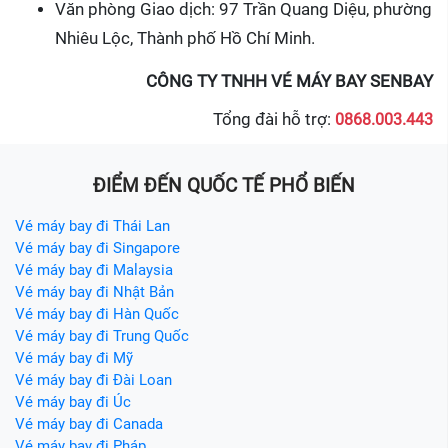
Văn phòng Giao dịch: 97 Trần Quang Diệu, phường
Nhiêu Lộc, Thành phố Hồ Chí Minh.
CÔNG TY TNHH VÉ MÁY BAY SENBAY
Tổng đài hỗ trợ:
0868.003.443
ĐIỂM ĐẾN QUỐC TẾ PHỔ BIẾN
Vé máy bay đi Thái Lan
Vé máy bay đi Singapore
Vé máy bay đi Malaysia
Vé máy bay đi Nhật Bản
Vé máy bay đi Hàn Quốc
Vé máy bay đi Trung Quốc
Vé máy bay đi Mỹ
Vé máy bay đi Đài Loan
Vé máy bay đi Úc
Vé máy bay đi Canada
Vé máy bay đi Pháp