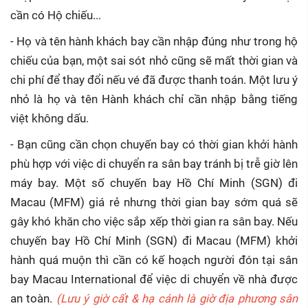
cần có Hộ chiếu...
- Họ và tên hành khách bay cần nhập đúng như trong hộ
chiếu của bạn, một sai sót nhỏ cũng sẽ mất thời gian và
chi phí để thay đổi nếu vé đã được thanh toán. Một lưu ý
nhỏ là họ và tên Hành khách chỉ cần nhập bằng tiếng
việt không dấu.
- Bạn cũng cần chọn chuyến bay có thời gian khởi hành
phù hợp với việc di chuyển ra sân bay tránh bị trễ giờ lên
máy bay. Một số chuyến bay Hồ Chí Minh (SGN) đi
Macau (MFM) giá rẻ nhưng thời gian bay sớm quá sẽ
gây khó khăn cho việc sắp xếp thời gian ra sân bay. Nếu
chuyến bay Hồ Chí Minh (SGN) đi Macau (MFM) khởi
hành quá muộn thì cần có kế hoạch người đón tại sân
bay Macau International để việc di chuyển về nhà được
an toàn.
(Lưu ý giờ cất & hạ cánh là giờ địa phương sân