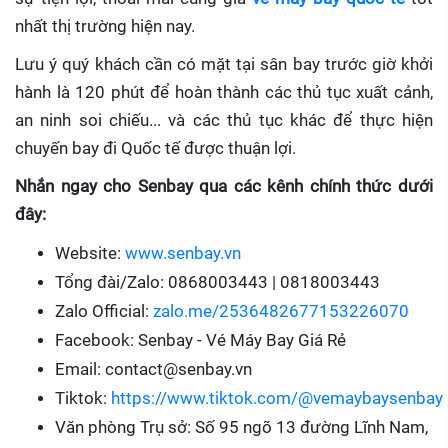
nhất thị trường hiện nay.
Lưu ý quý khách cần có mặt tại sân bay trước giờ khởi
hành là 120 phút để hoàn thành các thủ tục xuất cảnh,
an ninh soi chiếu... và các thủ tục khác để thực hiện
chuyến bay đi Quốc tế được thuận lợi.
Nhắn ngay cho Senbay qua các kênh chính thức dưới
đây:
Website:
www.senbay.vn
Tổng đài/Zalo: 0868003443 | 0818003443
Zalo Official:
zalo.me/2536482677153226070
Facebook: Senbay - Vé Máy Bay Giá Rẻ
Email: contact@senbay.vn
Tiktok:
https://www.tiktok.com/@vemaybaysenbay
Văn phòng Trụ sở: Số 95 ngõ 13 đường Lĩnh Nam,