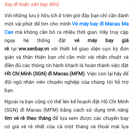
bay đi hoặc sân bay đến)
Với những lưu ý hữu ích ở trên giờ đây bạn chỉ cần dành
một vài phút để tìm cho mình
Vé máy bay đi Macau Ma
Cao
mà không cần bỏ ra nhiều thời gian. Hãy truy cập
ngay hệ thống đặt
vé máy bay giá
rẻ
tại
ww.senbay.vn
với thiết kế giao diện cực kỳ đơn
giản và thân thiện bạn chỉ cần một vài nhấn chuột và
điền đủ các thông tin hành khách là hoàn thành việc đặt
Hồ Chí Minh (SGN) đi Macau (MFM)
. Việc còn lại hãy để
đội ngũ nhân viên chuyên nghiệp của chúng tôi hỗ trợ
bạn.
Ngoài ra bạn cũng có thể lên kế hoạch đặt Hồ Chí Minh
(SGN) đi Macau (MFM) bằng cách sử dụng tính năng
tìm vé rẻ theo tháng
để lựa xem được các chuyến bay
có giá vé rẻ nhất của cả một tháng và thoải mái lựa