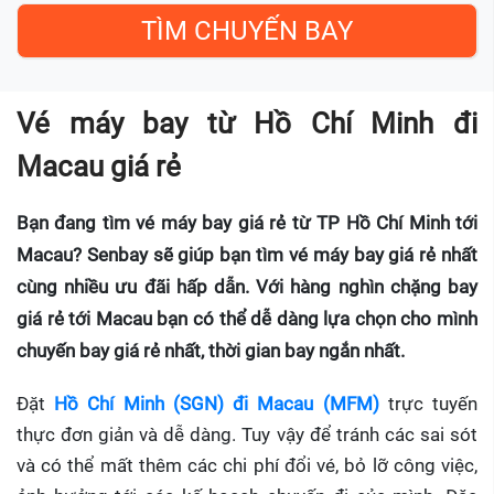
Vé máy bay từ Hồ Chí Minh đi
Macau giá rẻ
Bạn đang tìm vé máy bay giá rẻ từ TP Hồ Chí Minh tới
Macau? Senbay sẽ giúp bạn tìm vé máy bay giá rẻ nhất
cùng nhiều ưu đãi hấp dẫn. Với hàng nghìn chặng bay
giá rẻ tới Macau bạn có thể dễ dàng lựa chọn cho mình
chuyến bay giá rẻ nhất, thời gian bay ngắn nhất.
Đặt
Hồ Chí Minh (SGN) đi Macau (MFM)
trực tuyến
thực đơn giản và dễ dàng. Tuy vậy để tránh các sai sót
và có thể mất thêm các chi phí đổi vé, bỏ lỡ công việc,