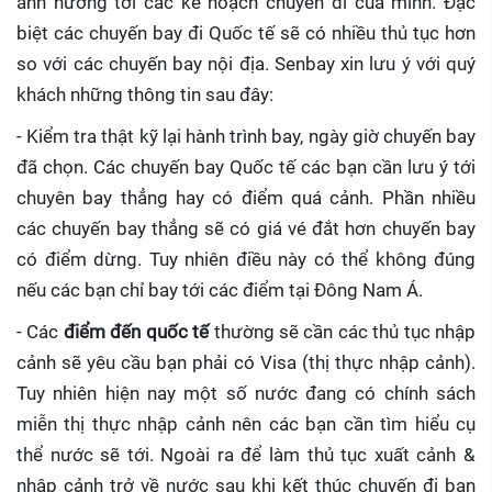
ảnh hưởng tới các kế hoạch chuyến đi của mình. Đặc
biệt các chuyến bay đi Quốc tế sẽ có nhiều thủ tục hơn
so với các chuyến bay nội địa. Senbay xin lưu ý với quý
khách những thông tin sau đây:
- Kiểm tra thật kỹ lại hành trình bay, ngày giờ chuyến bay
đã chọn. Các chuyến bay Quốc tế các bạn cần lưu ý tới
chuyên bay thẳng hay có điểm quá cảnh. Phần nhiều
các chuyến bay thẳng sẽ có giá vé đắt hơn chuyến bay
có điểm dừng. Tuy nhiên điều này có thể không đúng
nếu các bạn chỉ bay tới các điểm tại Đông Nam Á.
- Các
điểm đến quốc tế
thường sẽ cần các thủ tục nhập
cảnh sẽ yêu cầu bạn phải có Visa (thị thực nhập cảnh).
Tuy nhiên hiện nay một số nước đang có chính sách
miễn thị thực nhập cảnh nên các bạn cần tìm hiểu cụ
thể nước sẽ tới. Ngoài ra để làm thủ tục xuất cảnh &
nhập cảnh trở về nước sau khi kết thúc chuyến đi bạn