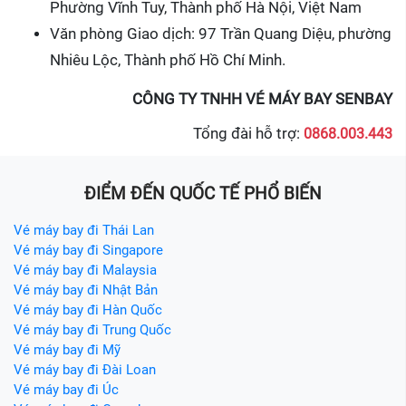
Phường Vĩnh Tuy, Thành phố Hà Nội, Việt Nam
Văn phòng Giao dịch: 97 Trần Quang Diệu, phường
Nhiêu Lộc, Thành phố Hồ Chí Minh.
CÔNG TY TNHH VÉ MÁY BAY SENBAY
Tổng đài hỗ trợ:
0868.003.443
ĐIỂM ĐẾN QUỐC TẾ PHỔ BIẾN
Vé máy bay đi Thái Lan
Vé máy bay đi Singapore
Vé máy bay đi Malaysia
Vé máy bay đi Nhật Bản
Vé máy bay đi Hàn Quốc
Vé máy bay đi Trung Quốc
Vé máy bay đi Mỹ
Vé máy bay đi Đài Loan
Vé máy bay đi Úc