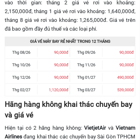
vào thời gian: tháng 2 giá vé rơi vào khoảng:
2,150,000đ, tháng 1 giá vé rơi vào khoảng: 1,640,000đ,
tháng 8 giá vé rơi vào khoảng: 1,265,000đ. Giá vé trên
đã bao gồm đầy đủ thuế và các loại phí.
GIÁ VÉ MÁY BAY RẺ NHẤT TRONG 12 THÁNG
Thg 08/26
90,000đ
Thg 09/26
90,000đ
Thg 10/26
90,000đ
Thg 11/26
90,000đ
Thg 12/26
90,000đ
Thg 01/27
490,000đ
Thg 02/27
1,120,000đ
Thg 03/27
539,000đ
Hãng hàng không khai thác chuyến bay
và giá vé
Hiện tại có 2 hãng hàng không:
VietjetAir
và
Vietnam
Airlines
đang khai thác các chuyến bay Sài Gòn TPHCM