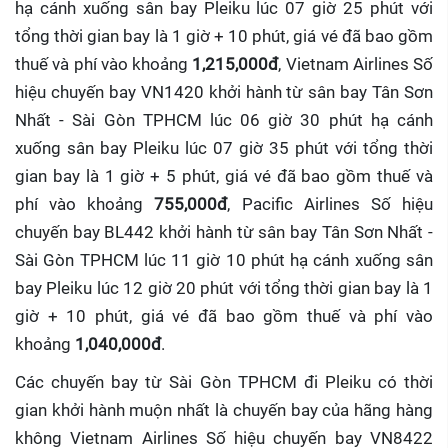
hạ cánh xuống sân bay Pleiku lúc 07 giờ 25 phút với
tổng thời gian bay là 1 giờ + 10 phút, giá vé đã bao gồm
thuế và phí vào khoảng
1,215,000đ
, Vietnam Airlines Số
hiệu chuyến bay VN1420 khởi hành từ sân bay Tân Sơn
Nhất - Sài Gòn TPHCM lúc 06 giờ 30 phút hạ cánh
xuống sân bay Pleiku lúc 07 giờ 35 phút với tổng thời
gian bay là 1 giờ + 5 phút, giá vé đã bao gồm thuế và
phí vào khoảng
755,000đ
, Pacific Airlines Số hiệu
chuyến bay BL442 khởi hành từ sân bay Tân Sơn Nhất -
Sài Gòn TPHCM lúc 11 giờ 10 phút hạ cánh xuống sân
bay Pleiku lúc 12 giờ 20 phút với tổng thời gian bay là 1
giờ + 10 phút, giá vé đã bao gồm thuế và phí vào
khoảng
1,040,000đ
.
Các chuyến bay từ Sài Gòn TPHCM đi Pleiku có thời
gian khởi hành muộn nhất là chuyến bay của hãng hàng
không Vietnam Airlines Số hiệu chuyến bay VN8422