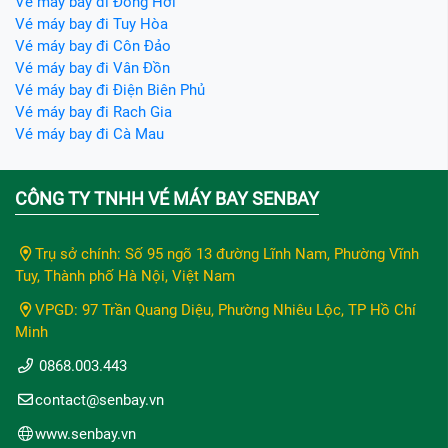
Vé máy bay đi Đồng Hới
Vé máy bay đi Tuy Hòa
Vé máy bay đi Côn Đảo
Vé máy bay đi Vân Đồn
Vé máy bay đi Điện Biên Phủ
Vé máy bay đi Rach Gia
Vé máy bay đi Cà Mau
CÔNG TY TNHH VÉ MÁY BAY SENBAY
Trụ sở chính: Số 95 ngõ 13 đường Lĩnh Nam, Phường Vĩnh
Tuy, Thành phố Hà Nội, Việt Nam
VPGD: 97 Trần Quang Diệu, Phường Nhiêu Lộc, TP Hồ Chí
Minh
0868.003.443
contact@senbay.vn
www.senbay.vn