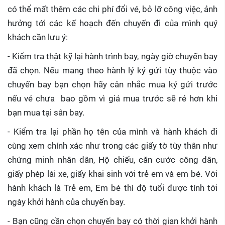
có thể mất thêm các chi phí đổi vé, bỏ lỡ công việc, ảnh
hưởng tới các kế hoạch đến chuyến đi của mình quý
khách cần lưu ý:
- Kiểm tra thật kỹ lại hành trình bay, ngày giờ chuyến bay
đã chọn. Nếu mang theo hành lý ký gửi tùy thuộc vào
chuyến bay bạn chọn hãy cân nhắc mua ký gửi trước
nếu vé chưa bao gồm vì giá mua trước sẽ rẻ hơn khi
bạn mua tại sân bay.
- Kiểm tra lại phần họ tên của mình và hành khách đi
cùng xem chính xác như trong các giấy tờ tùy thân như
chứng minh nhân dân, Hộ chiếu, căn cước công dân,
giấy phép lái xe, giấy khai sinh với trẻ em và em bé. Với
hành khách là Trẻ em, Em bé thì độ tuổi được tính tới
ngày khởi hành của chuyến bay.
- Bạn cũng cần chọn chuyến bay có thời gian khởi hành