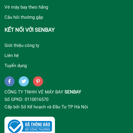
Vé máy bay theo hãng
Câu hỏi thường gặp
KẾT NỐI VỚI SENBAY
Giới thiệu công ty
Liên hệ
Tuyển dụng
CÔNG TY TNHH VÉ MÁY BAY
SENBAY
Số GPKD: 0110016570
Cấp bởi Sở Kế hoạch và Đầu Tư TP Hà Nội