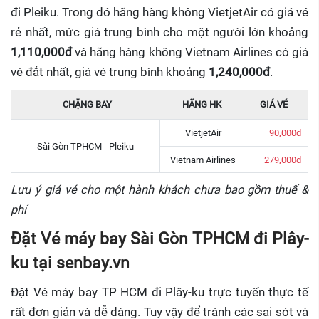
đi Pleiku. Trong dó hãng hàng không VietjetAir có giá vé
rẻ nhất, mức giá trung bình cho một người lớn khoảng
1,110,000đ
và hãng hàng không Vietnam Airlines có giá
vé đắt nhất, giá vé trung bình khoảng
1,240,000đ
.
CHẶNG BAY
HÃNG HK
GIÁ VÉ
VietjetAir
90,000đ
Sài Gòn TPHCM - Pleiku
Vietnam Airlines
279,000đ
Lưu ý giá vé cho một hành khách chưa bao gồm thuế &
phí
Đặt Vé máy bay Sài Gòn TPHCM đi Plây-
ku tại senbay.vn
Đặt Vé máy bay TP HCM đi Plây-ku trực tuyến
thực tế
rất đơn giản và dễ dàng. Tuy vậy để tránh các sai sót và