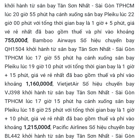
khởi hành từ sân bay Tân Sơn Nhất - Sài Gòn TPHCM
lúc 20 giờ 55 phút hạ cánh xuống sân bay Pleiku lúc 22
giờ 00 phút với tổng thời gian bay là 1 giờ + 5 phút, giá
vé rẻ nhất đã bao gồm thuế và phí vào khoảng
755,000đ
, Bamboo Airways Số hiệu chuyến bay
QH1504 khởi hành từ sân bay Tân Sơn Nhất - Sài Gòn
TPHCM lúc 17 giờ 55 phút hạ cánh xuống sân bay
Pleiku lúc 19 giờ 10 phút với tổng thời gian bay là 1 giờ
+ 15 phút, giá vé rẻ nhất đã bao gồm thuế và phí vào
khoảng
1,160,000đ
, VietjetAir Số hiệu chuyến bay
VJ398 khởi hành từ sân bay Tân Sơn Nhất - Sài Gòn
TPHCM lúc 17 giờ 15 phút hạ cánh xuống sân bay
Pleiku lúc 18 giờ 25 phút với tổng thời gian bay là 1 giờ
+ 10 phút, giá vé rẻ nhất đã bao gồm thuế và phí vào
khoảng
1,215,000đ
, Pacific Airlines Số hiệu chuyến bay
BL442 khởi hành từ sân bay Tân Sơn Nhất - Sài Gòn