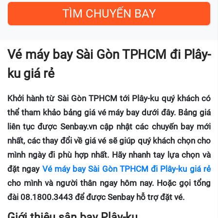
Vé máy bay Sài Gòn TPHCM đi Plây-
ku giá rẻ
Khởi hành từ Sài Gòn TPHCM tới Plây-ku quý khách có
thể tham khảo bảng giá vé máy bay dưới đây. Bảng giá
liên tục được Senbay.vn cập nhật các chuyến bay mới
nhất, các thay đổi về giá vé sẽ giúp quý khách chọn cho
mình ngày đi phù hợp nhất. Hãy nhanh tay lựa chọn và
đặt ngay
Vé máy bay Sài Gòn TPHCM đi Plây-ku giá rẻ
cho mình và người thân ngay hôm nay. Hoặc gọi tổng
đài 08.1800.3443 để được Senbay hỗ trợ đặt vé.
Giới thiệu sân bay Plây-ku