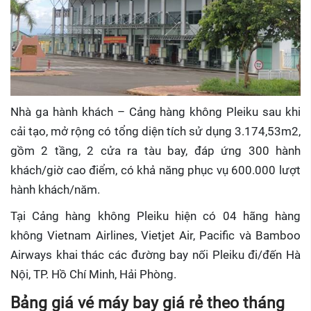
Nhà ga hành khách – Cảng hàng không Pleiku sau khi
cải tạo, mở rộng có tổng diện tích sử dụng 3.174,53m2,
gồm 2 tầng, 2 cửa ra tàu bay, đáp ứng 300 hành
khách/giờ cao điểm, có khả năng phục vụ 600.000 lượt
hành khách/năm.
Tại Cảng hàng không Pleiku hiện có 04 hãng hàng
không Vietnam Airlines, Vietjet Air, Pacific và Bamboo
Airways khai thác các đường bay nối Pleiku đi/đến Hà
Nội, TP. Hồ Chí Minh, Hải Phòng.
Bảng giá vé máy bay giá rẻ theo tháng