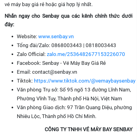
vé máy bay giá rẻ hoặc giá hợp lý nhất.
Nhắn ngay cho Senbay qua các kênh chính thức dưới
đây:
Website:
www.senbay.vn
Tổng đài/Zalo: 0868003443 | 0818003443
Zalo Official:
zalo.me/2536482677153226070
Facebook: Senbay - Vé Máy Bay Giá Rẻ
Email: contact@senbay.vn
Tiktok:
https://www.tiktok.com/@vemaybaysenbay
Văn phòng Trụ sở: Số 95 ngõ 13 đường Lĩnh Nam,
Phường Vĩnh Tuy, Thành phố Hà Nội, Việt Nam
Văn phòng Giao dịch: 97 Trần Quang Diệu, phường
Nhiêu Lộc, Thành phố Hồ Chí Minh.
CÔNG TY TNHH VÉ MÁY BAY SENBAY