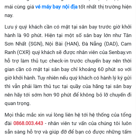
mái cùng giá
vé máy bay nội địa
tốt nhất thị trường hiện
nay.
Lưu ý quý khách cần có mặt tại sân bay trước giờ khởi
hành là 90 phút. Hiện tại một số sân bay lớn như Tân
Sơn Nhất (SGN), Nội Bài (HAN), Đà Nẵng (DAD), Cam
Ranh (CXR) quý khách sẽ được nhân viên của Senbay.vn
hỗ trợ làm thủ tục check-in trước chuyến bay nên thời
gian cần có mặt tại sân bay chỉ khoảng 60 phút so với
giờ khởi hành. Tuy nhiên nếu quý khách có hành lý ký gửi
thì vẫn phải làm thủ tục tại quầy của hãng tại sân bay
nên hãy tới sớm hơn 90 phút để không bỏ lỡ chuyến đi
quan trọng.
Mọi thắc mắc xin vui lòng liên hệ tới hệ thống của tổng
đài
0868.003.443
- nhân viên tư vấn của chúng tôi luôn
sẵn sàng hỗ trợ và giúp đỡ để bạn có được những tấm