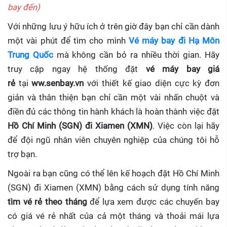
bay đến)
Với những lưu ý hữu ích ở trên giờ đây bạn chỉ cần dành
một vài phút để tìm cho mình
Vé máy bay đi Hạ Môn
Trung Quốc
mà không cần bỏ ra nhiều thời gian. Hãy
truy cập ngay hệ thống đặt
vé máy bay giá
rẻ
tại
ww.senbay.vn
với thiết kế giao diện cực kỳ đơn
giản và thân thiện bạn chỉ cần một vài nhấn chuột và
điền đủ các thông tin hành khách là hoàn thành việc đặt
Hồ Chí Minh (SGN) đi Xiamen (XMN)
. Việc còn lại hãy
để đội ngũ nhân viên chuyên nghiệp của chúng tôi hỗ
trợ bạn.
Ngoài ra bạn cũng có thể lên kế hoạch đặt Hồ Chí Minh
(SGN) đi Xiamen (XMN) bằng cách sử dụng tính năng
tìm vé rẻ theo tháng
để lựa xem được các chuyến bay
có giá vé rẻ nhất của cả một tháng và thoải mái lựa