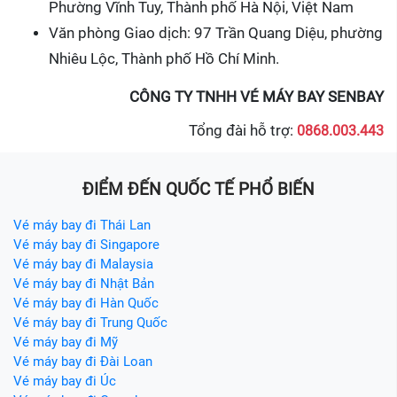
Phường Vĩnh Tuy, Thành phố Hà Nội, Việt Nam
Văn phòng Giao dịch: 97 Trần Quang Diệu, phường
Nhiêu Lộc, Thành phố Hồ Chí Minh.
CÔNG TY TNHH VÉ MÁY BAY SENBAY
Tổng đài hỗ trợ:
0868.003.443
ĐIỂM ĐẾN QUỐC TẾ PHỔ BIẾN
Vé máy bay đi Thái Lan
Vé máy bay đi Singapore
Vé máy bay đi Malaysia
Vé máy bay đi Nhật Bản
Vé máy bay đi Hàn Quốc
Vé máy bay đi Trung Quốc
Vé máy bay đi Mỹ
Vé máy bay đi Đài Loan
Vé máy bay đi Úc