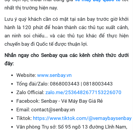
nhất thị trường hiện nay.
Lưu ý quý khách cần có mặt tại sân bay trước giờ khởi
hành là 120 phút để hoàn thành các thủ tục xuất cảnh,
an ninh soi chiếu... và các thủ tục khác để thực hiện
chuyến bay đi Quốc tế được thuận lợi.
Nhắn ngay cho Senbay qua các kênh chính thức dưới
đây:
Website:
www.senbay.vn
Tổng đài/Zalo: 0868003443 | 0818003443
Zalo Official:
zalo.me/2536482677153226070
Facebook: Senbay - Vé Máy Bay Giá Rẻ
Email: contact@senbay.vn
Tiktok:
https://www.tiktok.com/@vemaybaysenbay
Văn phòng Trụ sở: Số 95 ngõ 13 đường Lĩnh Nam,