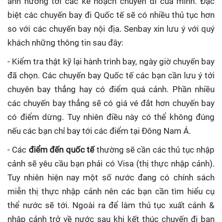
ảnh hưởng tới các kế hoạch chuyến đi của mình. Đặc
biệt các chuyến bay đi Quốc tế sẽ có nhiều thủ tục hơn
so với các chuyến bay nội địa. Senbay xin lưu ý với quý
khách những thông tin sau đây:
- Kiểm tra thật kỹ lại hành trình bay, ngày giờ chuyến bay
đã chọn. Các chuyến bay Quốc tế các bạn cần lưu ý tới
chuyên bay thẳng hay có điểm quá cảnh. Phần nhiều
các chuyến bay thẳng sẽ có giá vé đắt hơn chuyến bay
có điểm dừng. Tuy nhiên điều này có thể không đúng
nếu các bạn chỉ bay tới các điểm tại Đông Nam Á.
- Các
điểm đến quốc tế
thường sẽ cần các thủ tục nhập
cảnh sẽ yêu cầu bạn phải có Visa (thị thực nhập cảnh).
Tuy nhiên hiện nay một số nước đang có chính sách
miễn thị thực nhập cảnh nên các bạn cần tìm hiểu cụ
thể nước sẽ tới. Ngoài ra để làm thủ tục xuất cảnh &
nhập cảnh trở về nước sau khi kết thúc chuyến đi bạn