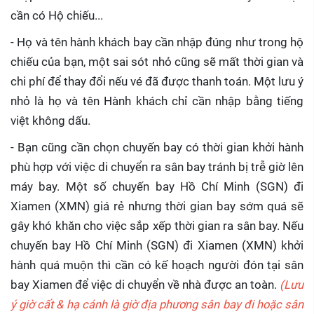
cần có Hộ chiếu...
- Họ và tên hành khách bay cần nhập đúng như trong hộ
chiếu của bạn, một sai sót nhỏ cũng sẽ mất thời gian và
chi phí để thay đổi nếu vé đã được thanh toán. Một lưu ý
nhỏ là họ và tên Hành khách chỉ cần nhập bằng tiếng
việt không dấu.
- Bạn cũng cần chọn chuyến bay có thời gian khởi hành
phù hợp với việc di chuyển ra sân bay tránh bị trễ giờ lên
máy bay. Một số chuyến bay Hồ Chí Minh (SGN) đi
Xiamen (XMN) giá rẻ nhưng thời gian bay sớm quá sẽ
gây khó khăn cho việc sắp xếp thời gian ra sân bay. Nếu
chuyến bay Hồ Chí Minh (SGN) đi Xiamen (XMN) khởi
hành quá muộn thì cần có kế hoạch người đón tại sân
bay Xiamen để việc di chuyển về nhà được an toàn.
(Lưu
ý giờ cất & hạ cánh là giờ địa phương sân bay đi hoặc sân