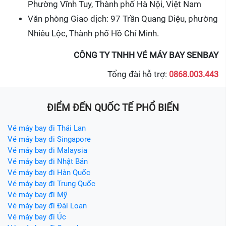
Phường Vĩnh Tuy, Thành phố Hà Nội, Việt Nam
Văn phòng Giao dịch: 97 Trần Quang Diệu, phường
Nhiêu Lộc, Thành phố Hồ Chí Minh.
CÔNG TY TNHH VÉ MÁY BAY SENBAY
Tổng đài hỗ trợ:
0868.003.443
ĐIỂM ĐẾN QUỐC TẾ PHỔ BIẾN
Vé máy bay đi Thái Lan
Vé máy bay đi Singapore
Vé máy bay đi Malaysia
Vé máy bay đi Nhật Bản
Vé máy bay đi Hàn Quốc
Vé máy bay đi Trung Quốc
Vé máy bay đi Mỹ
Vé máy bay đi Đài Loan
Vé máy bay đi Úc