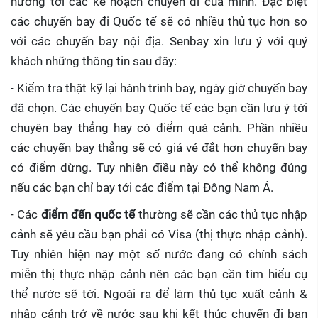
hưởng tới các kế hoạch chuyến đi của mình. Đặc biệt
các chuyến bay đi Quốc tế sẽ có nhiều thủ tục hơn so
với các chuyến bay nội địa. Senbay xin lưu ý với quý
khách những thông tin sau đây:
- Kiểm tra thật kỹ lại hành trình bay, ngày giờ chuyến bay
đã chọn. Các chuyến bay Quốc tế các bạn cần lưu ý tới
chuyên bay thẳng hay có điểm quá cảnh. Phần nhiều
các chuyến bay thẳng sẽ có giá vé đắt hơn chuyến bay
có điểm dừng. Tuy nhiên điều này có thể không đúng
nếu các bạn chỉ bay tới các điểm tại Đông Nam Á.
- Các
điểm đến quốc tế
thường sẽ cần các thủ tục nhập
cảnh sẽ yêu cầu bạn phải có Visa (thị thực nhập cảnh).
Tuy nhiên hiện nay một số nước đang có chính sách
miễn thị thực nhập cảnh nên các bạn cần tìm hiểu cụ
thể nước sẽ tới. Ngoài ra để làm thủ tục xuất cảnh &
nhập cảnh trở về nước sau khi kết thúc chuyến đi bạn