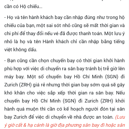
cần có Hộ chiếu...
- Họ và tên hành khách bay cần nhập đúng như trong hộ
chiếu của bạn, một sai sót nhỏ cũng sẽ mất thời gian và
chi phí để thay đổi nếu vé đã được thanh toán. Một lưu ý
nhỏ là họ và tên Hành khách chỉ cần nhập bằng tiếng
việt không dấu.
- Bạn cũng cần chọn chuyến bay có thời gian khởi hành
phù hợp với việc di chuyển ra sân bay tránh bị trễ giờ lên
máy bay. Một số chuyến bay Hồ Chí Minh (SGN) đi
Zurich (ZRH) giá rẻ nhưng thời gian bay sớm quá sẽ gây
khó khăn cho việc sắp xếp thời gian ra sân bay. Nếu
chuyến bay Hồ Chí Minh (SGN) đi Zurich (ZRH) khởi
hành quá muộn thì cần có kế hoạch người đón tại sân
bay Zurich để việc di chuyển về nhà được an toàn.
(Lưu
ý giờ cất & hạ cánh là giờ địa phương sân bay đi hoặc sân