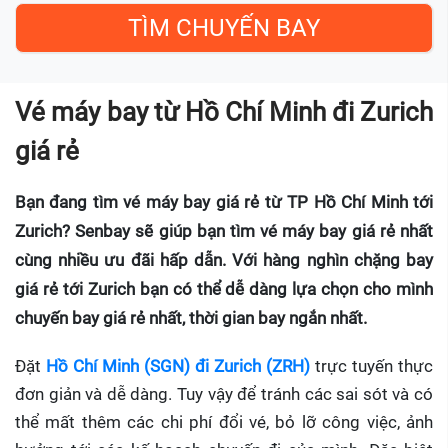
Vé máy bay từ Hồ Chí Minh đi Zurich
giá rẻ
Bạn đang tìm vé máy bay giá rẻ từ TP Hồ Chí Minh tới
Zurich? Senbay sẽ giúp bạn tìm vé máy bay giá rẻ nhất
cùng nhiều ưu đãi hấp dẫn. Với hàng nghìn chặng bay
giá rẻ tới Zurich bạn có thể dễ dàng lựa chọn cho mình
chuyến bay giá rẻ nhất, thời gian bay ngắn nhất.
Đặt
Hồ Chí Minh (SGN) đi Zurich (ZRH)
trực tuyến thực
đơn giản và dễ dàng. Tuy vậy để tránh các sai sót và có
thể mất thêm các chi phí đổi vé, bỏ lỡ công việc, ảnh