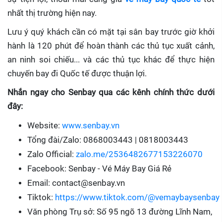
nhất thị trường hiện nay.
Lưu ý quý khách cần có mặt tại sân bay trước giờ khởi
hành là 120 phút để hoàn thành các thủ tục xuất cảnh,
an ninh soi chiếu... và các thủ tục khác để thực hiện
chuyến bay đi Quốc tế được thuận lợi.
Nhắn ngay cho Senbay qua các kênh chính thức dưới
đây:
Website:
www.senbay.vn
Tổng đài/Zalo: 0868003443 | 0818003443
Zalo Official:
zalo.me/2536482677153226070
Facebook: Senbay - Vé Máy Bay Giá Rẻ
Email: contact@senbay.vn
Tiktok:
https://www.tiktok.com/@vemaybaysenbay
Văn phòng Trụ sở: Số 95 ngõ 13 đường Lĩnh Nam,