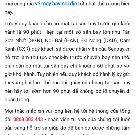
mái cùng giá
vé máy bay nội địa
tốt nhất thị trường hiện
nay.
Lưu ý quý khách cần có mặt tại sân bay trước giờ khởi
hành là 90 phút. Hiện tại một số sân bay lớn như Tân
Sơn Nhất (SGN), Nội Bài (HAN), Đà Nẵng (DAD), Cam
Ranh (CXR) quý khách sẽ được nhân viên của Senbay.vn
hỗ trợ làm thủ tục check-in trước chuyến bay nên thời
gian cần có mặt tại sân bay chỉ khoảng 60 phút so với
giờ khởi hành. Tuy nhiên nếu quý khách có hành lý ký gửi
thì vẫn phải làm thủ tục tại quầy của hãng tại sân bay
nên hãy tới sớm hơn 90 phút để không bỏ lỡ chuyến đi
quan trọng.
Mọi thắc mắc xin vui lòng liên hệ tới hệ thống của tổng
đài
0868.003.443
- nhân viên tư vấn của chúng tôi luôn
sẵn sàng hỗ trợ và giúp đỡ để bạn có được những tấm