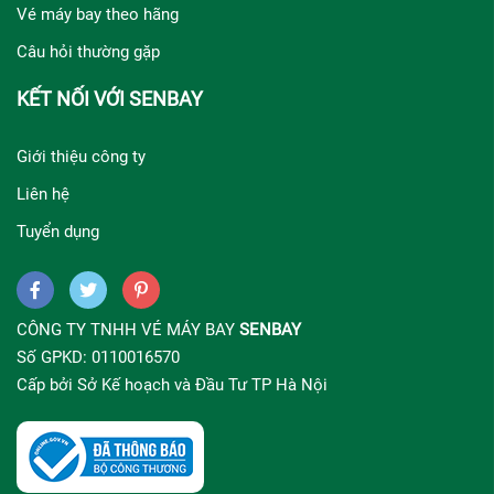
Vé máy bay theo hãng
Câu hỏi thường gặp
KẾT NỐI VỚI SENBAY
Giới thiệu công ty
Liên hệ
Tuyển dụng
CÔNG TY TNHH VÉ MÁY BAY
SENBAY
Số GPKD: 0110016570
Cấp bởi Sở Kế hoạch và Đầu Tư TP Hà Nội