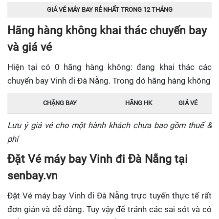
GIÁ VÉ MÁY BAY RẺ NHẤT TRONG 12 THÁNG
Hãng hàng không khai thác chuyến bay
và giá vé
Hiện tại có 0 hãng hàng không: đang khai thác các
chuyến bay Vinh đi Đà Nẵng. Trong dó hãng hàng không
CHẶNG BAY
HÃNG HK
GIÁ VÉ
Lưu ý giá vé cho một hành khách chưa bao gồm thuế &
phí
Đặt Vé máy bay Vinh đi Đà Nẵng tại
senbay.vn
Đặt Vé máy bay Vinh đi Đà Nẵng trực tuyến
thực tế rất
đơn giản và dễ dàng. Tuy vậy để tránh các sai sót và có