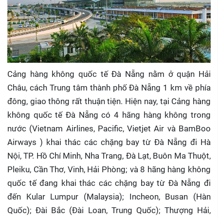
Cảng hàng không quốc tế Đà Nẵng nằm ở quận Hải
Châu, cách Trung tâm thành phố Đà Nẵng 1 km về phía
đông, giao thông rất thuận tiện. Hiện nay, tại Cảng hàng
không quốc tế Đà Nẵng có 4 hãng hàng không trong
nước (Vietnam Airlines, Pacific, Vietjet Air và BamBoo
Airways ) khai thác các chặng bay từ Đà Nẵng đi Hà
Nội, TP. Hồ Chí Minh, Nha Trang, Đà Lạt, Buôn Ma Thuột,
Pleiku, Cần Thơ, Vinh, Hải Phòng; và 8 hãng hàng không
quốc tế đang khai thác các chặng bay từ Đà Nẵng đi
đến Kular Lumpur (Malaysia); Incheon, Busan (Hàn
Quốc); Đài Bắc (Đài Loan, Trung Quốc); Thượng Hải,