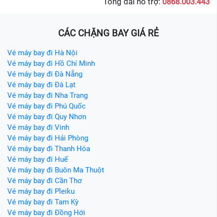
Tổng đài hỗ trợ:
0868.003.443
CÁC CHẶNG BAY GIÁ RẺ
Vé máy bay đi Hà Nội
Vé máy bay đi Hồ Chí Minh
Vé máy bay đi Đà Nẵng
Vé máy bay đi Đà Lạt
Vé máy bay đi Nha Trang
Vé máy bay đi Phú Quốc
Vé máy bay đi Quy Nhơn
Vé máy bay đi Vinh
Vé máy bay đi Hải Phòng
Vé máy bay đi Thanh Hóa
Vé máy bay đi Huế
Vé máy bay đi Buôn Ma Thuột
Vé máy bay đi Cần Thơ
Vé máy bay đi Pleiku
Vé máy bay đi Tam Kỳ
Vé máy bay đi Đồng Hới