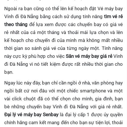
Ngoài ra bạn cũng có thể lên kế hoạch đặt Vé máy bay
Vinh đi Đà Nẵng bằng cách sử dụng tính năng
tìm vé rẻ
theo tháng
để lựa xem được các chuyến bay có giá vé
rẻ nhất của cả một tháng và thoải mái lựa chọn và lên
kế hoạch cho chuyến đi của mình mà không mất nhiều
thời gian so sánh giá vé của từng ngày một. Tính năng
này cực kỳ phù hợp cho việc
Săn vé máy bay giá rẻ
Vinh
đi Đà Nẵng
vì nó tiết kiệm được rất nhiều thời gian cho
bạn.
Ngay lúc này đây, bạn chỉ cần ngồi ở nhà, văn phòng hay
ngồi bất cứ nơi đâu với một chiếc smartphone và một
vài click chuột đã có thể chọn cho mình, gia đình, bạn
bè những chuyến bay Vinh đi Đà Nẵng với giá rẻ nhất.
Đại lý vé máy bay Senbay
là đại lý cấp 1 được ủy quyền
chính hãng cam kết mang đến cho bạn sự tiện lợi, thoải