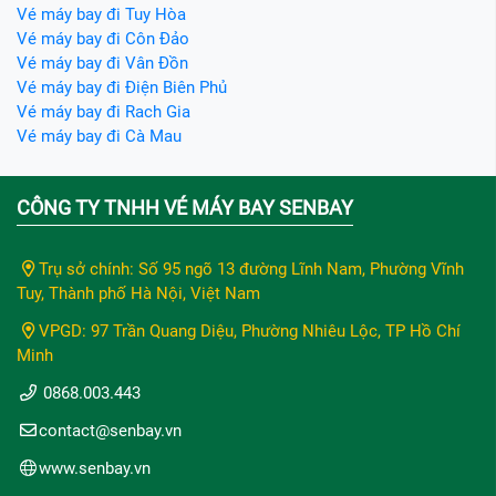
Vé máy bay đi Tuy Hòa
Vé máy bay đi Côn Đảo
Vé máy bay đi Vân Đồn
Vé máy bay đi Điện Biên Phủ
Vé máy bay đi Rach Gia
Vé máy bay đi Cà Mau
CÔNG TY TNHH VÉ MÁY BAY SENBAY
Trụ sở chính: Số 95 ngõ 13 đường Lĩnh Nam, Phường Vĩnh
Tuy, Thành phố Hà Nội, Việt Nam
VPGD: 97 Trần Quang Diệu, Phường Nhiêu Lộc, TP Hồ Chí
Minh
0868.003.443
contact@senbay.vn
www.senbay.vn