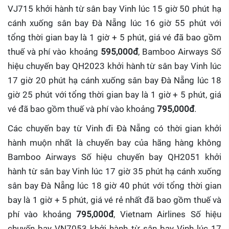
VJ715 khởi hành từ sân bay Vinh lúc 15 giờ 50 phút hạ
cánh xuống sân bay Đà Nẵng lúc 16 giờ 55 phút với
tổng thời gian bay là 1 giờ + 5 phút, giá vé đã bao gồm
thuế và phí vào khoảng
595,000đ
, Bamboo Airways Số
hiệu chuyến bay QH2023 khởi hành từ sân bay Vinh lúc
17 giờ 20 phút hạ cánh xuống sân bay Đà Nẵng lúc 18
giờ 25 phút với tổng thời gian bay là 1 giờ + 5 phút, giá
vé đã bao gồm thuế và phí vào khoảng
795,000đ
.
Các chuyến bay từ Vinh đi Đà Nẵng có thời gian khởi
hành muộn nhất là chuyến bay của hãng hàng không
Bamboo Airways Số hiệu chuyến bay QH2051 khởi
hành từ sân bay Vinh lúc 17 giờ 35 phút hạ cánh xuống
sân bay Đà Nẵng lúc 18 giờ 40 phút với tổng thời gian
bay là 1 giờ + 5 phút, giá vé rẻ nhất đã bao gồm thuế và
phí vào khoảng
795,000đ
, Vietnam Airlines Số hiệu
chuyến bay VN7053 khởi hành từ sân bay Vinh lúc 17