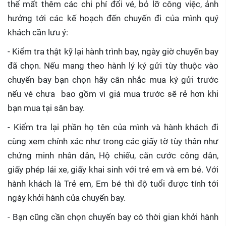
thể mất thêm các chi phí đổi vé, bỏ lỡ công việc, ảnh
hưởng tới các kế hoạch đến chuyến đi của mình quý
khách cần lưu ý:
- Kiểm tra thật kỹ lại hành trình bay, ngày giờ chuyến bay
đã chọn. Nếu mang theo hành lý ký gửi tùy thuộc vào
chuyến bay bạn chọn hãy cân nhắc mua ký gửi trước
nếu vé chưa bao gồm vì giá mua trước sẽ rẻ hơn khi
bạn mua tại sân bay.
- Kiểm tra lại phần họ tên của mình và hành khách đi
cùng xem chính xác như trong các giấy tờ tùy thân như
chứng minh nhân dân, Hộ chiếu, căn cước công dân,
giấy phép lái xe, giấy khai sinh với trẻ em và em bé. Với
hành khách là Trẻ em, Em bé thì độ tuổi được tính tới
ngày khởi hành của chuyến bay.
- Bạn cũng cần chọn chuyến bay có thời gian khởi hành